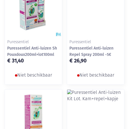
Puressentiel
Puressentiel
Puressentiel Anti-luizen Sh
Puressentiel Anti-luizen
Pouxdoux200ml+lot100ml
Repel Spray 200ml -5€
€ 31,40
€ 26,90
Niet beschikbaar
Niet beschikbaar