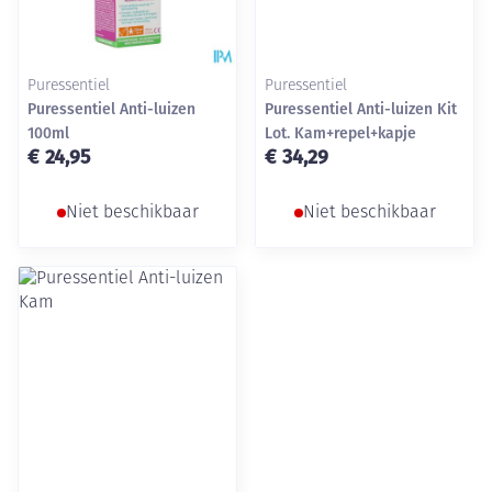
Puressentiel
Puressentiel
Puressentiel Anti-luizen
Puressentiel Anti-luizen Kit
100ml
Lot. Kam+repel+kapje
€ 24,95
€ 34,29
Niet beschikbaar
Niet beschikbaar