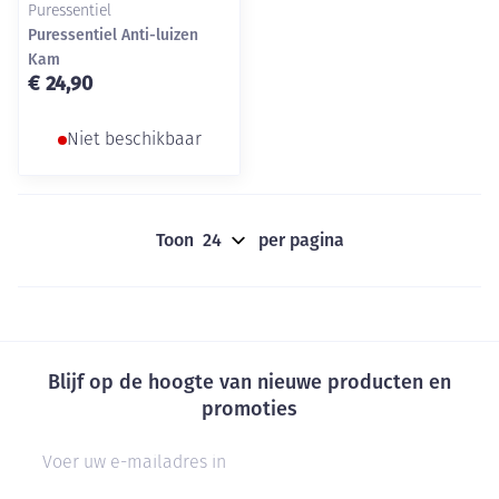
Puressentiel
Puressentiel Anti-luizen
Kam
€ 24,90
Niet beschikbaar
Toon
per pagina
Blijf op de hoogte van nieuwe producten en
promoties
E-mail adres