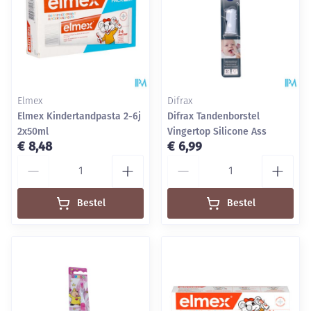
Elmex
Difrax
Elmex Kindertandpasta 2-6j
Difrax Tandenborstel
2x50ml
Vingertop Silicone Ass
€ 8,48
€ 6,99
Aantal
Aantal
Bestel
Bestel