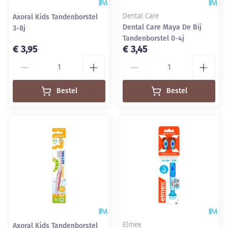
Axoral Kids Tandenborstel
Dental Care
Dental Care Maya De Bij
3-8j
Tandenborstel 0-4j
€ 3,95
€ 3,45
Aantal
Aantal
Bestel
Bestel
Axoral Kids Tandenborstel
Elmex