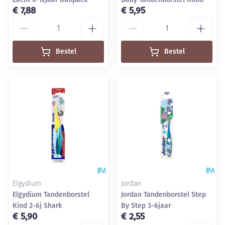
€ 7,88
€ 5,95
Aantal
Aantal
Bestel
Bestel
Elgydium
Jordan
Elgydium Tandenborstel
Jordan Tandenborstel Step
Kind 2-6j Shark
By Step 3-6jaar
€ 5,90
€ 2,55