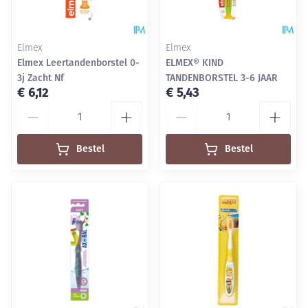
Elmex
Elmex
Elmex Leertandenborstel 0-
ELMEX® KIND
3j Zacht Nf
TANDENBORSTEL 3-6 JAAR
€ 6,12
€ 5,43
Aantal
Aantal
Bestel
Bestel