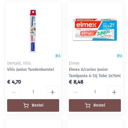
Dentaid, Vitis
Elmex
Vitis Junior Tandenborstel
Elmex A/caries Junior
Tandpasta 6-12j Tube 2x75ml
€ 4,70
€ 8,48
Aantal
Aantal
Bestel
Bestel