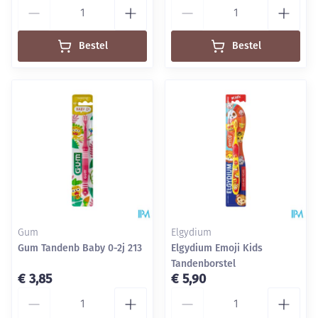
Aantal
Aantal
Bestel
Bestel
Gum
Elgydium
Gum Tandenb Baby 0-2j 213
Elgydium Emoji Kids
Tandenborstel
€ 3,85
€ 5,90
Aantal
Aantal