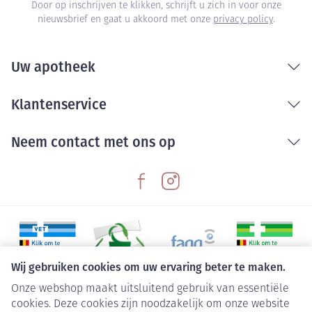
Door op inschrijven te klikken, schrijft u zich in voor onze
nieuwsbrief en gaat u akkoord met onze
privacy policy
.
Uw apotheek
Klantenservice
Neem contact met ons op
Wij gebruiken cookies om uw ervaring beter te maken.
Onze webshop maakt uitsluitend gebruik van essentiële
Juridische links
cookies. Deze cookies zijn noodzakelijk om onze website