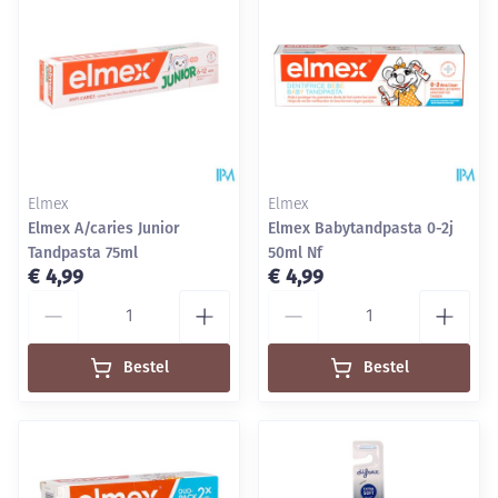
Elmex
Elmex
Elmex A/caries Junior
Elmex Babytandpasta 0-2j
Tandpasta 75ml
50ml Nf
€ 4,99
€ 4,99
Aantal
Aantal
Bestel
Bestel