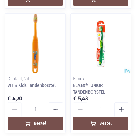
Dentaid, Vitis
Elmex
VITIS Kids Tandenborstel
ELMEX® JUNIOR
TANDENBORSTEL
€ 4,70
€ 5,43
Aantal
Aantal
Bestel
Bestel