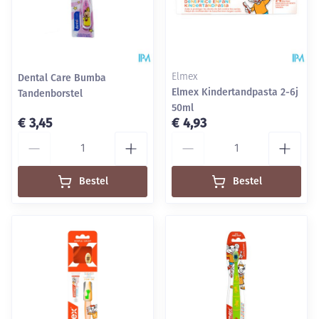
Dental Care Bumba
Elmex
Elmex Kindertandpasta 2-6j
Tandenborstel
50ml
€ 3,45
€ 4,93
Aantal
Aantal
Bestel
Bestel