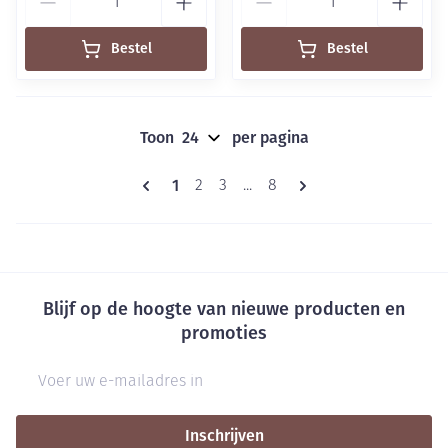
Bestel
Bestel
Toon
per pagina
Pagina's
U lees momenteel pagina
1
Pagina
Pagina
Pagina
2
3
...
8
Blijf op de hoogte van nieuwe producten en
promoties
E-mail adres
Inschrijven