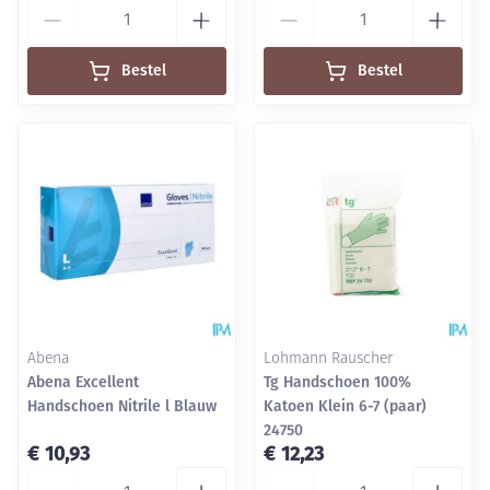
Aantal
Aantal
Bestel
Bestel
Abena
Lohmann Rauscher
Abena Excellent
Tg Handschoen 100%
Handschoen Nitrile l Blauw
Katoen Klein 6-7 (paar)
24750
€ 10,93
€ 12,23
Aantal
Aantal