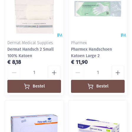
Dermat Medical Supplies
Pharmex
Dermat Handsch 2 Small
Pharmex Handschoen
100% Katoen
Katoen Large 2
€ 8,18
€ 11,90
Aantal
Aantal
Bestel
Bestel