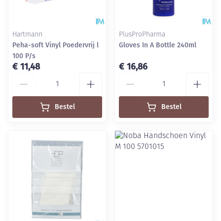
Hartmann
PlusProPharma
Peha-soft Vinyl Poedervrij l
Gloves In A Bottle 240ml
100 P/s
€ 11,48
€ 16,86
Aantal
Aantal
Bestel
Bestel