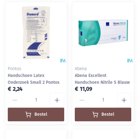
Pontos
Abena
Handschoen Latex
Abena Excellent
Onderzoek Small 2 Pontos
Handschoen Nitrile S Blauw
€ 2,24
€ 11,09
Aantal
Aantal
Bestel
Bestel