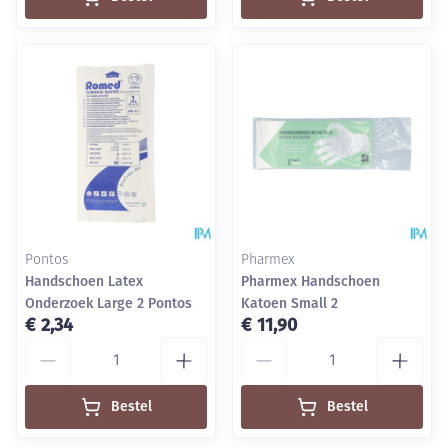
Pontos
Pharmex
Handschoen Latex
Pharmex Handschoen
Onderzoek Large 2 Pontos
Katoen Small 2
€ 2,34
€ 11,90
Aantal
Aantal
Bestel
Bestel