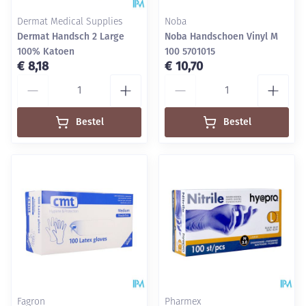
Dermat Medical Supplies
Noba
Dermat Handsch 2 Large
Noba Handschoen Vinyl M
100% Katoen
100 5701015
€ 8,18
€ 10,70
Aantal
Aantal
Bestel
Bestel
Fagron
Pharmex