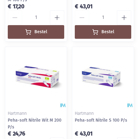
€ 17,20
€ 43,01
Aantal
Aantal
Bestel
Bestel
Hartmann
Hartmann
Peha-soft Nitrile Wit M 200
Peha-soft Nitrile S 100 P/s
P/s
€ 24,76
€ 43,01