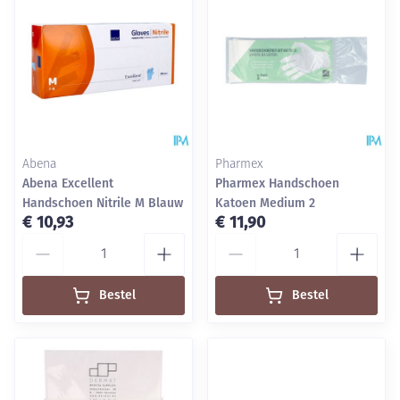
Abena
Pharmex
Abena Excellent
Pharmex Handschoen
Handschoen Nitrile M Blauw
Katoen Medium 2
€ 10,93
€ 11,90
Aantal
Aantal
Bestel
Bestel