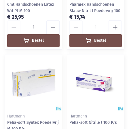
Cmt Handschoenen Latex
Pharmex Handschoenen
Wit Pf M 100
Blauw Nitril l Poedervrij 100
€ 25,95
€ 15,74
Aantal
Aantal
Bestel
Bestel
Hartmann
Hartmann
Peha-soft Syntex Poedervrij
Peha-soft Nitrile l 100 P/s
M 100 P/s