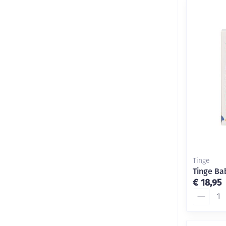
Tinge
Tinge Ba
€ 18,95
Aantal