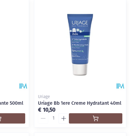
Uriage
ante 500ml
Uriage Bb 1ere Creme Hydratant 40ml
€ 10,50
Aantal