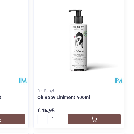
Oh Baby!
t
Oh Baby Liniment 400ml
€ 14,95
Aantal