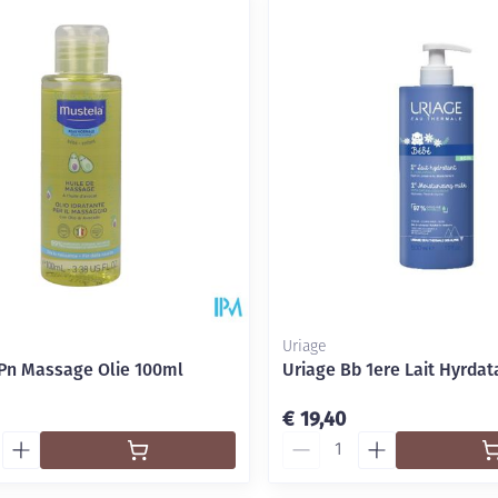
Uriage
Pn Massage Olie 100ml
Uriage Bb 1ere Lait Hyrda
€ 19,40
Aantal