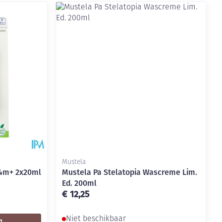
Mustela
 4m+ 2x20ml
Mustela Pa Stelatopia Wascreme Lim.
Ed. 200ml
€ 12,25
Niet beschikbaar