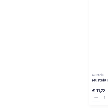
Mustela
Mustela 
€ 11,72
Aantal