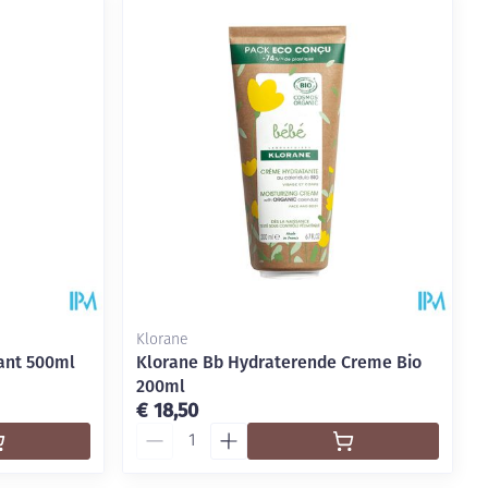
Klorane
tant 500ml
Klorane Bb Hydraterende Creme Bio
200ml
€ 18,50
Aantal