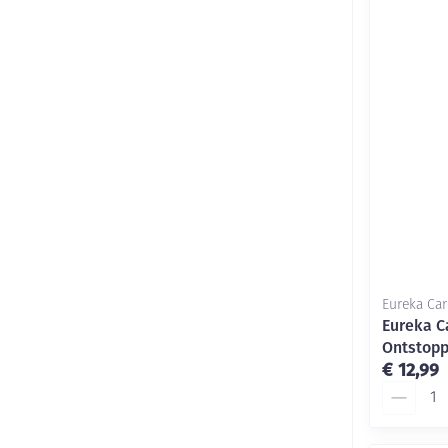
Eureka Car
Eureka C
Ontstop
€ 12,99
Aantal