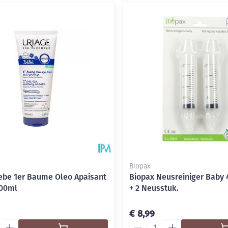
Biopax
ebe 1er Baume Oleo Apaisant
Biopax Neusreiniger Baby
200ml
+ 2 Neusstuk.
€ 8,99
Aantal