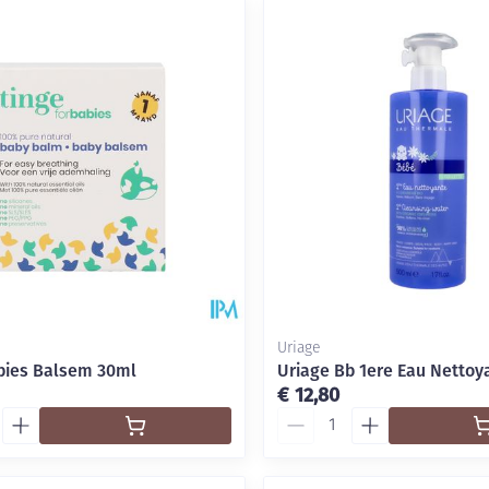
Uriage
bies Balsem 30ml
Uriage Bb 1ere Eau Nettoy
€ 12,80
Aantal