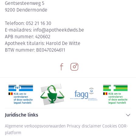
Gentsesteenweg 5
9200
Dendermonde
Telefoon:
052 21 16 30
E-mailadres:
info@
apotheekdwds.be
APB nummer:
420602
Apotheek titularis:
Harold De Witte
BTW nummer:
BE0470264611
Juridische links
Algemene verkoopsvoorwaarden
Privacy disclaimer
Cookies
ODR-
platform