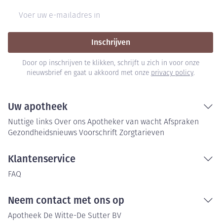
E-mail adres
Inschrijven
Door op inschrijven te klikken, schrijft u zich in voor onze
nieuwsbrief en gaat u akkoord met onze
privacy policy
.
Uw apotheek
Nuttige links
Over ons
Apotheker van wacht
Afspraken
Gezondheidsnieuws
Voorschrift
Zorgtarieven
Klantenservice
FAQ
Neem contact met ons op
Apotheek De Witte-De Sutter BV