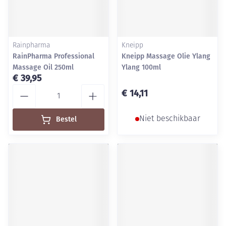
Rainpharma
Kneipp
RainPharma Professional
Kneipp Massage Olie Ylang
Massage Oil 250ml
Ylang 100ml
€ 39,95
Aantal
€ 14,11
Bestel
Niet beschikbaar