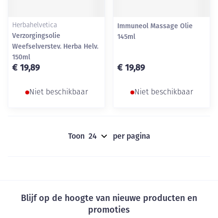
Herbahelvetica
Immuneol Massage Olie
Verzorgingsolie
145ml
Weefselverstev. Herba Helv.
150ml
€ 19,89
€ 19,89
Niet beschikbaar
Niet beschikbaar
Toon
per pagina
Blijf op de hoogte van nieuwe producten en
promoties