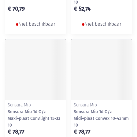
10
€ 70,79
€ 52,74
Niet beschikbaar
Niet beschikbaar
Sensura Mio
Sensura Mio
Sensura Mio 1d O/z
Sensura Mio 1d O/z
Maxi+plaat Conv.light 15-33
Midi+plaat Convex 10-43mm
10
10
€ 78,77
€ 78,77