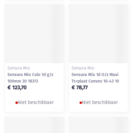
Sensura Mio
Sensura Mio
Sensura Mio Colo 1d g/z
Sensura Mio 1d O/z Maxi
100mm 30 18373
Tr.+plaat Convex 10-43 10
€ 123,70
€ 78,77
Niet beschikbaar
Niet beschikbaar