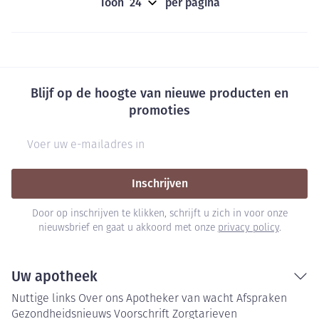
Toon
per pagina
Blijf op de hoogte van nieuwe producten en
promoties
E-mail adres
Inschrijven
Door op inschrijven te klikken, schrijft u zich in voor onze
nieuwsbrief en gaat u akkoord met onze
privacy policy
.
Uw apotheek
Nuttige links
Over ons
Apotheker van wacht
Afspraken
Gezondheidsnieuws
Voorschrift
Zorgtarieven