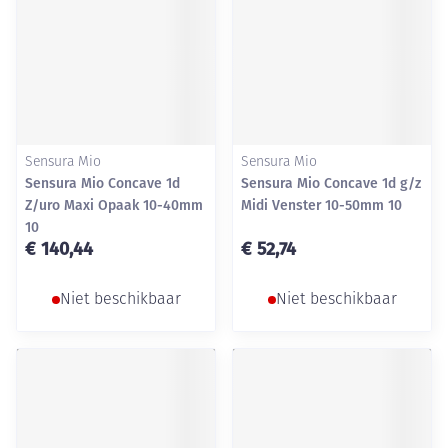
Sensura Mio
Sensura Mio
Sensura Mio Concave 1d
Sensura Mio Concave 1d g/z
Z/uro Maxi Opaak 10-40mm
Midi Venster 10-50mm 10
10
€ 140,44
€ 52,74
Niet beschikbaar
Niet beschikbaar