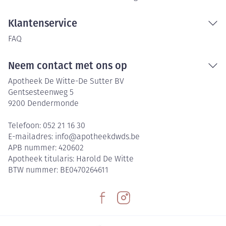
Klantenservice
FAQ
Neem contact met ons op
Apotheek De Witte-De Sutter BV
Gentsesteenweg 5
9200
Dendermonde
Telefoon:
052 21 16 30
E-mailadres:
info@
apotheekdwds.be
APB nummer:
420602
Apotheek titularis:
Harold De Witte
BTW nummer:
BE0470264611