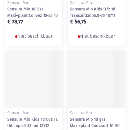
Sensura Mio
Sensura Mio
Sensura Mio 1d O/z
Sensura Mio Kids O/z 1d
Maxi+plaat Convex 15-33 10
Trans.uitknipb.0-35 18711
€ 78,77
€ 56,75
Niet beschikbaar
Niet beschikbaar
Sensura Mio
Sensura Mio
Sensura Mio Kids 1d O/z Tr.
Sensura Mio 1d g/z
Uitknipb.0-35mm 18712
Maxi+plaat Conv.soft 10-50