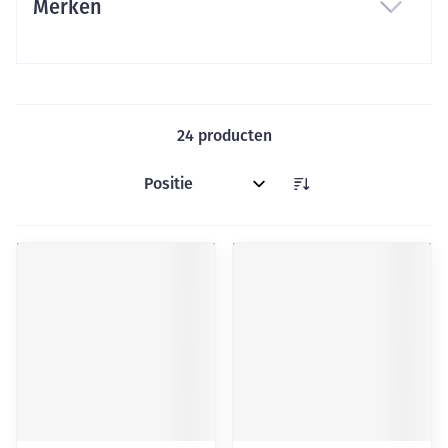
Merken
filter
24
producten
Sorteer op: