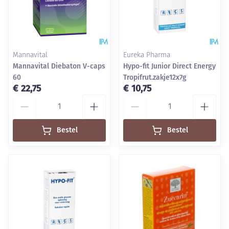
Mannavital
Eureka Pharma
Mannavital Diebaton V-caps
Hypo-fit Junior Direct Energy
60
Tropifrut.zakje12x7g
€ 22,75
€ 10,75
Aantal
Aantal
Bestel
Bestel