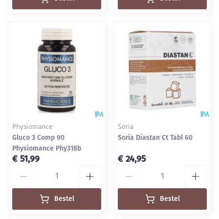
Physiomance
Soria
Gluco 3 Comp 90
Soria Diastan Ct Tabl 60
Physiomance Phy318b
€ 51,99
€ 24,95
Aantal
Aantal
Bestel
Bestel