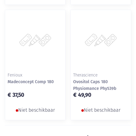
Fenioux
Therascience
Madeconcept Comp 180
Ovositol Caps 180
Physiomance Phy539b
€ 37,50
€ 49,90
Niet beschikbaar
Niet beschikbaar