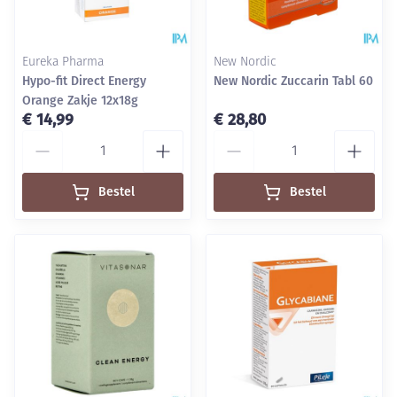
Eureka Pharma
New Nordic
Hypo-fit Direct Energy
New Nordic Zuccarin Tabl 60
Orange Zakje 12x18g
€ 14,99
€ 28,80
Aantal
Aantal
Bestel
Bestel