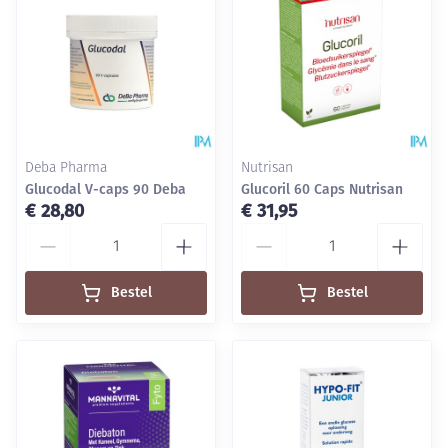
Deba Pharma
Nutrisan
Glucodal V-caps 90 Deba
Glucoril 60 Caps Nutrisan
€ 28,80
€ 31,95
Aantal
Aantal
Bestel
Bestel