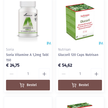
Soria
Nutrisan
Soria Vitamine A 1,2mg Tabl
Glucoril 120 Caps Nutrisan
150
€ 24,75
€ 54,62
Aantal
Aantal
Bestel
Bestel