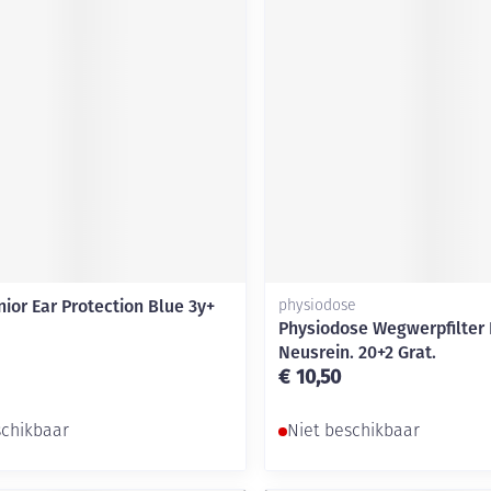
ior Ear Protection Blue 3y+
physiodose
Physiodose Wegwerpfilter
Neusrein. 20+2 Grat.
€ 10,50
schikbaar
Niet beschikbaar