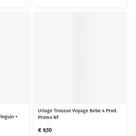
Uriage Trousse Voyage Bebe 4 Prod.
Pinguin +
Promo Nf
€ 9,10