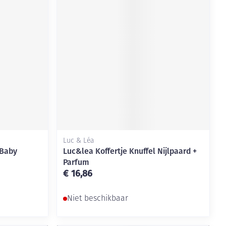
Luc & Léa
 Baby
Luc&lea Koffertje Knuffel Nijlpaard +
Parfum
€ 16,86
Niet beschikbaar