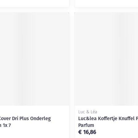
Luc & Léa
Cover Dri Plus Onderleg
Luc&lea Koffertje Knuffel 
 1x 7
Parfum
€ 16,86