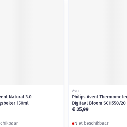
Avent
vent Natural 3.0
Philips Avent Thermomete
gsbeker 150ml
Digitaal Bloem SCH550/20
€ 25,99
schikbaar
Niet beschikbaar