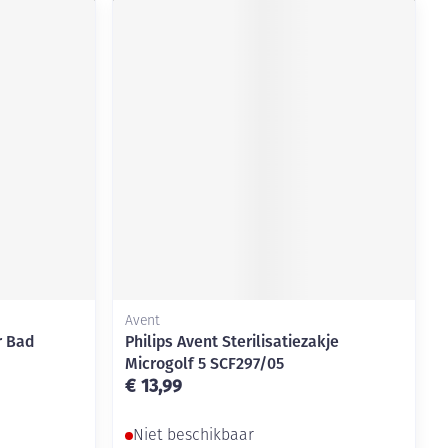
Avent
r Bad
Philips Avent Sterilisatiezakje
Microgolf 5 SCF297/05
€ 13,99
Niet beschikbaar