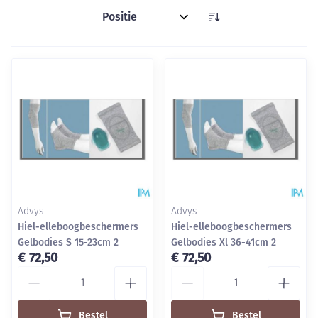
Sorteer op:
Advys
Advys
Hiel-elleboogbeschermers
Hiel-elleboogbeschermers
Gelbodies S 15-23cm 2
Gelbodies Xl 36-41cm 2
€ 72,50
€ 72,50
Aantal
Aantal
Bestel
Bestel