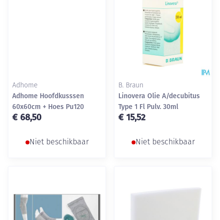
Adhome
B. Braun
Adhome Hoofdkusssen
Linovera Olie A/decubitus
60x60cm + Hoes Pu120
Type 1 Fl Pulv. 30ml
€ 68,50
€ 15,52
Niet beschikbaar
Niet beschikbaar