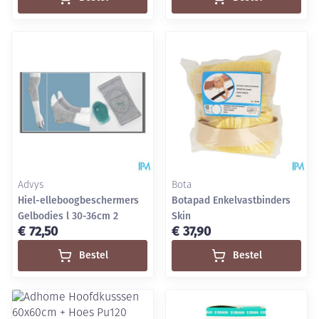
Advys
Bota
Hiel-elleboogbeschermers
Botapad Enkelvastbinders
Gelbodies l 30-36cm 2
Skin
€ 72,50
€ 37,90
Bestel
Bestel