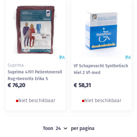
Suprima
Vf Schapevacht Synthetisch
Suprima 4701 Patientoverall
Hiel 2 Vf-med
Rug+beenrits Erika S
€ 76,20
€ 58,31
Niet beschikbaar
Niet beschikbaar
Toon
per pagina