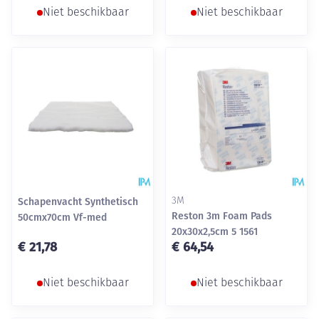
Niet beschikbaar
Niet beschikbaar
Schapenvacht Synthetisch
3M
Reston 3m Foam Pads
50cmx70cm Vf-med
20x30x2,5cm 5 1561
€ 21,78
€ 64,54
Niet beschikbaar
Niet beschikbaar