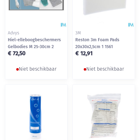
Advys
3M
Hiel-elleboogbeschermers
Reston 3m Foam Pads
Gelbodies M 25-30cm 2
20x30x2,5cm 1 1561
€ 72,50
€ 12,91
Niet beschikbaar
Niet beschikbaar