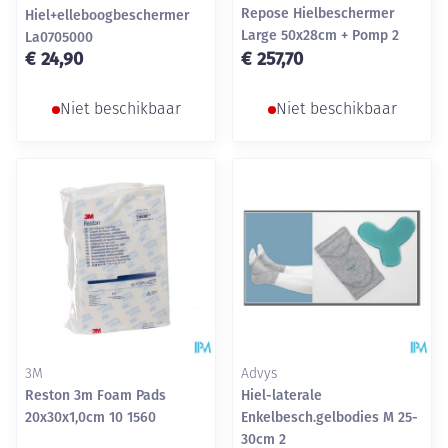
Repose Hielbeschermer
Hiel+elleboogbeschermer
Large 50x28cm + Pomp 2
La0705000
€ 24,90
€ 257,70
Niet beschikbaar
Niet beschikbaar
3M
Advys
Reston 3m Foam Pads
Hiel-laterale
20x30x1,0cm 10 1560
Enkelbesch.gelbodies M 25-
30cm 2