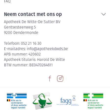
FAQ
Neem contact met ons op
Apotheek De Witte-De Sutter BV
Gentsesteenweg 5
9200
Dendermonde
Telefoon:
052 21 16 30
E-mailadres:
info@
apotheekdwds.be
APB nummer:
420602
Apotheek titularis:
Harold De Witte
BTW nummer:
BE0470264611