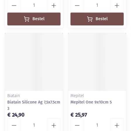
Aantal
Aantal
Bestel
Bestel
Biatain
Mepitel
Biatain Silicone Ag 7,5x7.5cm
Mepitel One 9x10cm 5
3
€ 24,90
€ 25,97
Aantal
Aantal