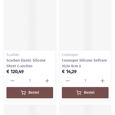
Scarban
Cosmopor
Scarban Elastic Silicone
Cosmopor Silicone Selfcare
Sheet C-section
10,0x 8cm 5
€ 120,49
€ 14,29
Aantal
Aantal
Bestel
Bestel