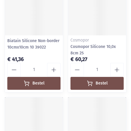
Biatain Silicone Non-border
Cosmopor
Cosmopor Silicone 10,0x
10cmx10cm 10 39022
8cm 25
€ 41,36
€ 60,27
Aantal
Aantal
Bestel
Bestel