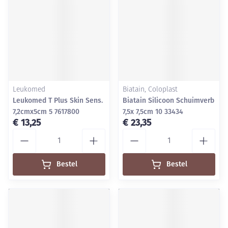
Leukomed
Biatain, Coloplast
Leukomed T Plus Skin Sens.
Biatain Silicoon Schuimverb
7,2cmx5cm 5 7617800
7,5x 7,5cm 10 33434
€ 13,25
€ 23,35
Aantal
Aantal
Bestel
Bestel