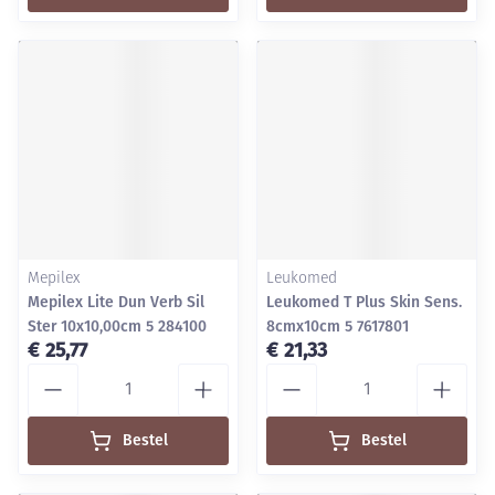
Mepilex
Leukomed
Mepilex Lite Dun Verb Sil
Leukomed T Plus Skin Sens.
Ster 10x10,00cm 5 284100
8cmx10cm 5 7617801
€ 25,77
€ 21,33
Aantal
Aantal
Bestel
Bestel