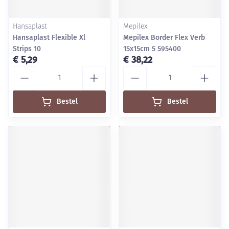
Hansaplast
Mepilex
Hansaplast Flexible Xl
Mepilex Border Flex Verb
Strips 10
15x15cm 5 595400
€ 5,29
€ 38,22
Aantal
Aantal
Bestel
Bestel