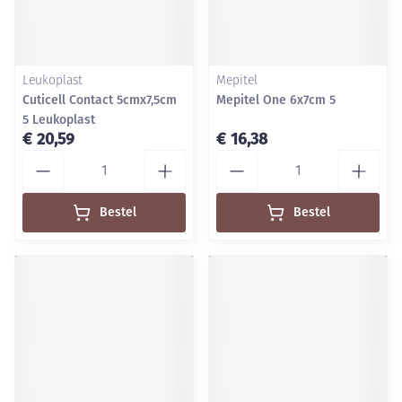
Leukoplast
Mepitel
Cuticell Contact 5cmx7,5cm
Mepitel One 6x7cm 5
5 Leukoplast
€ 20,59
€ 16,38
Aantal
Aantal
Bestel
Bestel