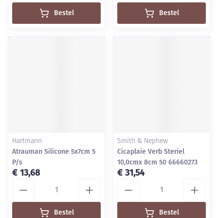
Bestel
Bestel
Hartmann
Smith & Nephew
Atrauman Silicone 5x7cm 5
Cicaplaie Verb Steriel
P/s
10,0cmx 8cm 50 66660273
€ 13,68
€ 31,54
Aantal
Aantal
Bestel
Bestel