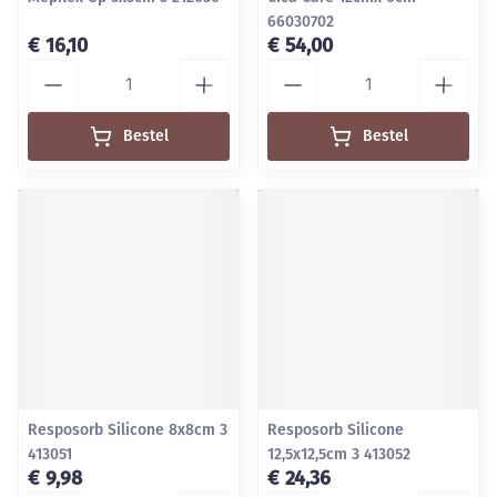
66030702
€ 16,10
€ 54,00
Aantal
Aantal
Bestel
Bestel
Resposorb Silicone 8x8cm 3
Resposorb Silicone
413051
12,5x12,5cm 3 413052
€ 9,98
€ 24,36