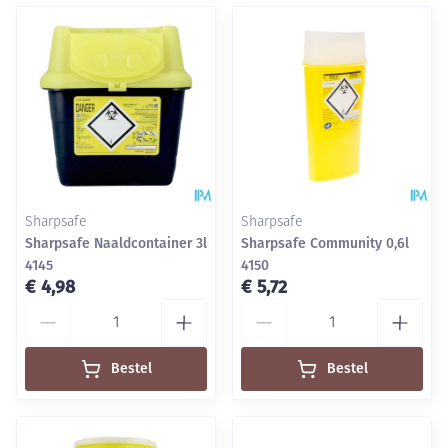
Sharpsafe
Sharpsafe
Sharpsafe Naaldcontainer 3l
Sharpsafe Community 0,6l
4145
4150
€ 4,98
€ 5,72
Aantal
Aantal
Bestel
Bestel