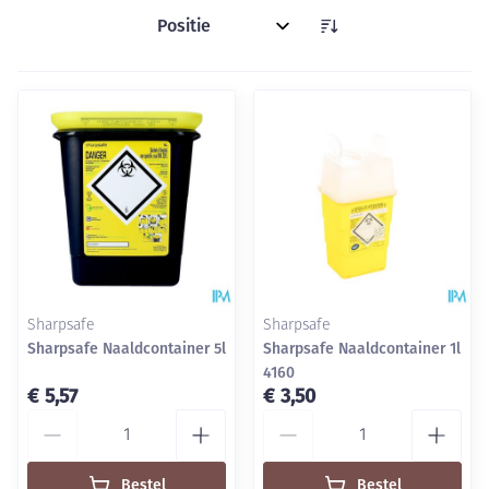
Sorteer op:
Sharpsafe
Sharpsafe
Sharpsafe Naaldcontainer 5l
Sharpsafe Naaldcontainer 1l
4160
€ 5,57
€ 3,50
Aantal
Aantal
Bestel
Bestel