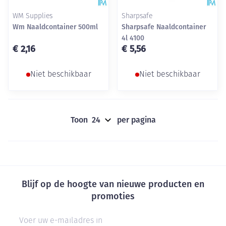
WM Supplies
Sharpsafe
Wm Naaldcontainer 500ml
Sharpsafe Naaldcontainer
4l 4100
€ 2,16
€ 5,56
Niet beschikbaar
Niet beschikbaar
Toon
per pagina
Blijf op de hoogte van nieuwe producten en
promoties
E-mail adres