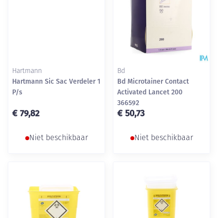
Hartmann
Bd
Hartmann Sic Sac Verdeler 1
Bd Microtainer Contact
P/s
Activated Lancet 200
366592
€ 79,82
€ 50,73
Niet beschikbaar
Niet beschikbaar