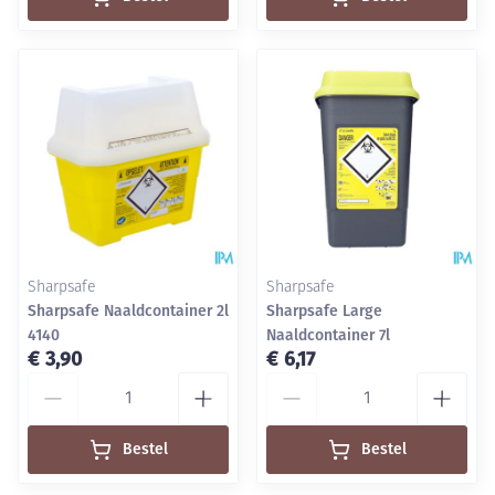
Sharpsafe
Sharpsafe
Sharpsafe Naaldcontainer 2l
Sharpsafe Large
4140
Naaldcontainer 7l
€ 3,90
€ 6,17
Aantal
Aantal
Bestel
Bestel