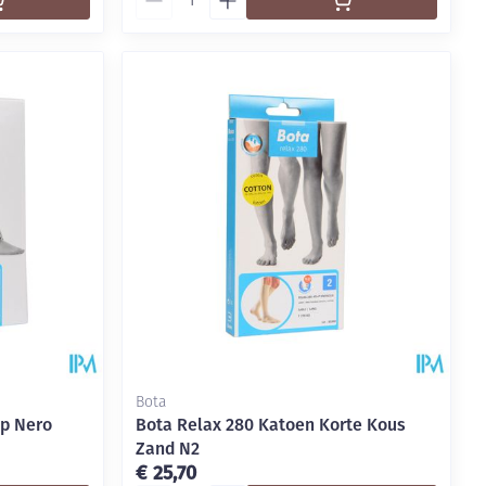
Bota
-p Nero
Bota Relax 280 Katoen Korte Kous
Zand N2
€ 25,70