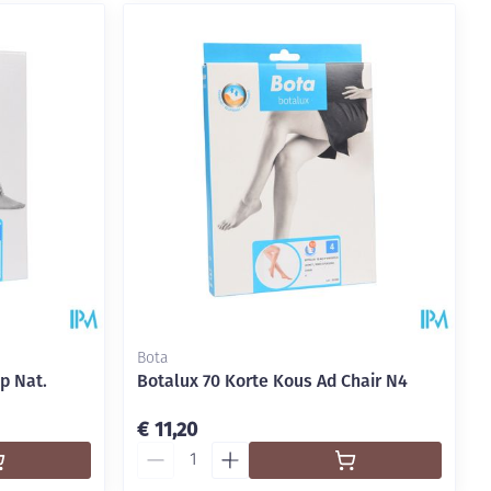
Bota
p Nat.
Botalux 70 Korte Kous Ad Chair N4
€ 11,20
Aantal