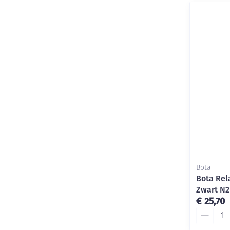
Bota
Bota Rel
Zwart N2
€ 25,70
Aantal