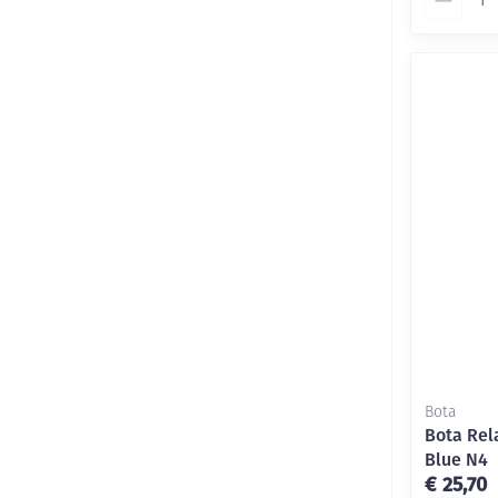
Bota
Bota Rel
Blue N4
€ 25,70