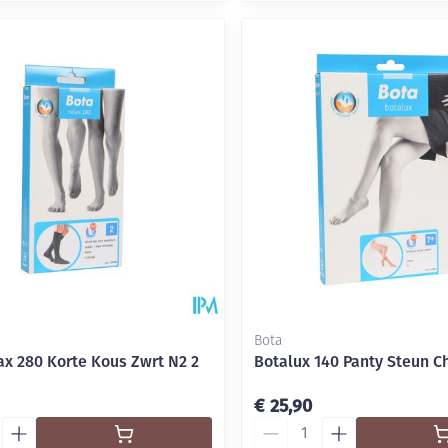
Bota
ax 280 Korte Kous Zwrt N2 2
Botalux 140 Panty Steun C
€ 25,90
Aantal