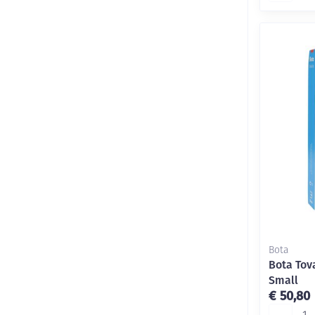
Bota
Bota Tov
Small
€ 50,80
Aantal