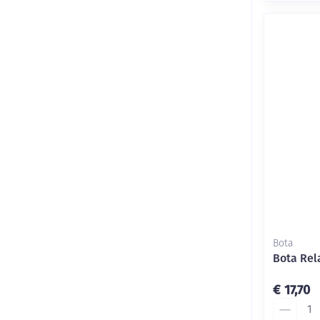
Bota
Bota Rel
€ 17,70
Aantal