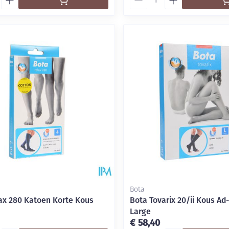
Bota
ax 280 Katoen Korte Kous
Bota Tovarix 20/ii Kous Ad
Large
€ 58,40