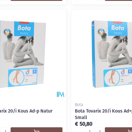
Bota
arix 20/i Kous Ad-p Natur
Bota Tovarix 20/i Kous Ad+
Small
€ 50,80
Aantal