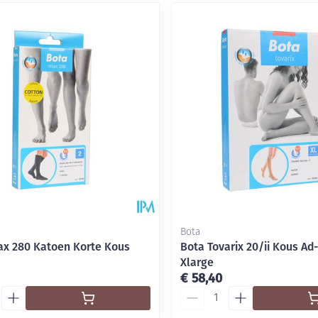
Bota
ax 280 Katoen Korte Kous
Bota Tovarix 20/ii Kous Ad-
Xlarge
€ 58,40
Aantal