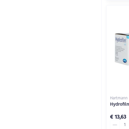
Hartmann
Hydrofil
€ 13,63
Aantal