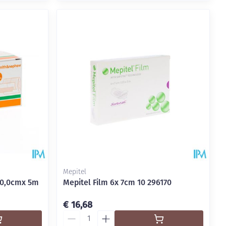
Mepitel
 10,0cmx 5m
Mepitel Film 6x 7cm 10 296170
€ 16,68
Aantal