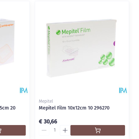
Mepitel
,5cm 20
Mepitel Film 10x12cm 10 296270
€ 30,66
Aantal