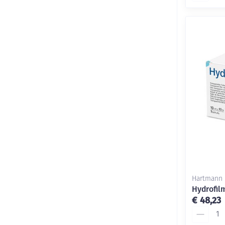
Hartmann
Hydrofil
€ 48,23
Aantal