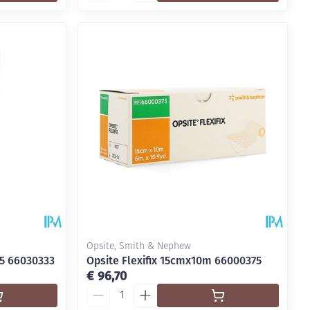
Opsite, Smith & Nephew
 5 66030333
Opsite Flexifix 15cmx10m 66000375
€ 96,70
Aantal