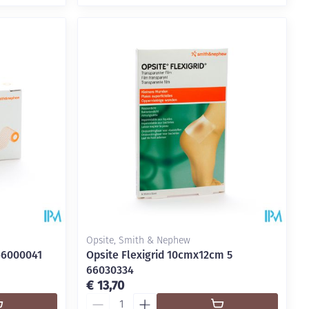
Opsite, Smith & Nephew
66000041
Opsite Flexigrid 10cmx12cm 5
66030334
€ 13,70
Aantal