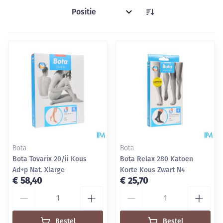
Sorteer op:
Bota
Bota
Bota Tovarix 20/ii Kous
Bota Relax 280 Katoen
Ad+p Nat. Xlarge
Korte Kous Zwart N4
€ 58,40
€ 25,70
Aantal
Aantal
Bestel
Bestel