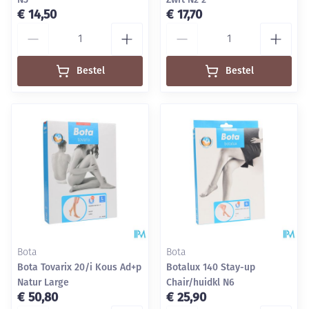
€ 14,50
€ 17,70
Aantal
Aantal
Bestel
Bestel
Bota
Bota
Bota Tovarix 20/i Kous Ad+p
Botalux 140 Stay-up
Natur Large
Chair/huidkl N6
€ 50,80
€ 25,90