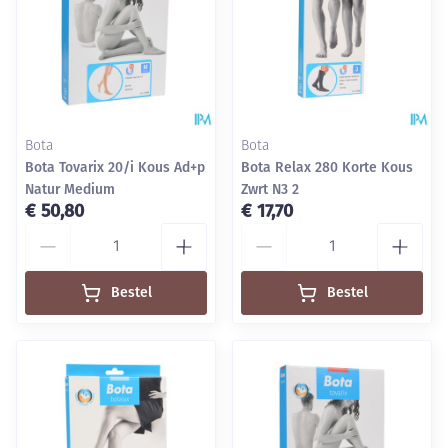
Bota
Bota
Bota Tovarix 20/i Kous Ad+p
Bota Relax 280 Korte Kous
Natur Medium
Zwrt N3 2
€ 50,80
€ 17,70
Aantal
Aantal
Bestel
Bestel