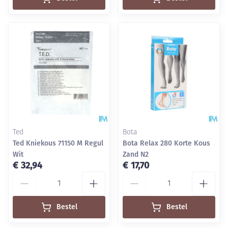
Ted
Bota
Ted Kniekous 71150 M Regul
Bota Relax 280 Korte Kous
Wit
Zand N2
€ 32,94
€ 17,70
Aantal
Aantal
Bestel
Bestel