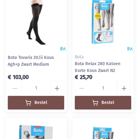
Bota Tovarix 20/ii Kous
Bota
Bota Relax 280 Katoen
Agh+p Zwart Medium
Korte Kous Zwart N2
€ 103,00
€ 25,70
Aantal
Aantal
Bestel
Bestel