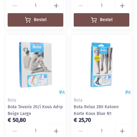
Aantal
Aantal
Bestel
Bestel
Bota
Bota
Bota Tovarix 20/i Kous Ad+p
Bota Relax 280 Katoen
Beige Large
Korte Kous Blue N1
€ 50,80
€ 25,70
Aantal
Aantal