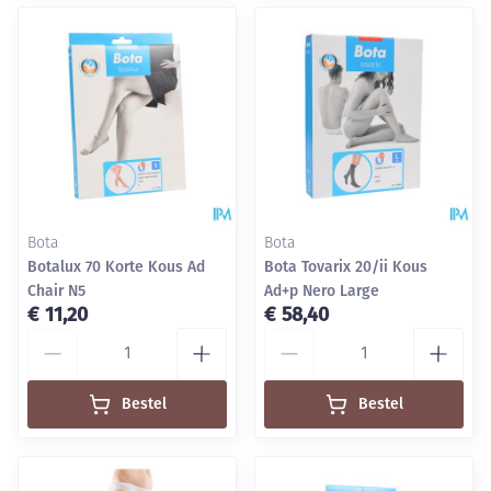
Bota
Bota
Botalux 70 Korte Kous Ad
Bota Tovarix 20/ii Kous
Chair N5
Ad+p Nero Large
€ 11,20
€ 58,40
Aantal
Aantal
Bestel
Bestel