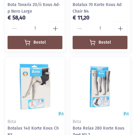
Bota Tovarix 20/ii Kous Ad-
Botalux 70 Korte Kous Ad
p Nero Large
Chair N4
€ 58,40
€ 11,20
Aantal
Aantal
Bestel
Bestel
Bota
Bota
Botalux 140 Korte Kous Ch
Bota Relax 280 Korte Kous
N3
Zwrt N2 2