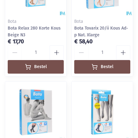
Bota
Bota
Bota Relax 280 Korte Kous
Bota Tovarix 20/ii Kous Ad-
Beige N3
p Nat. Xlarge
€ 17,70
€ 58,40
Aantal
Aantal
Bestel
Bestel