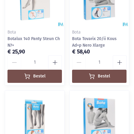
Bota
Bota
Botalux 140 Panty Steun Ch
Bota Tovarix 20/ii Kous
N7+
Ad+p Nero Xlarge
€ 25,90
€ 58,40
Aantal
Aantal
Bestel
Bestel