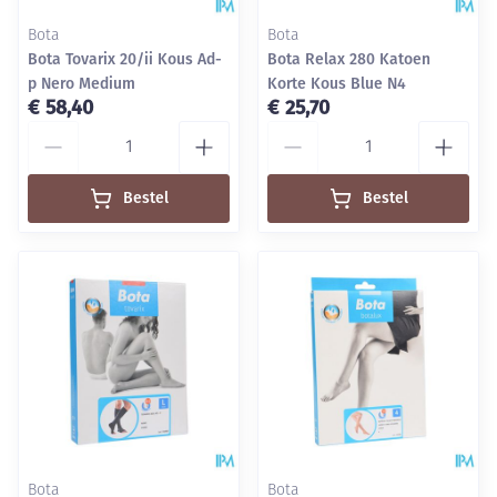
Bota
Bota
Bota Tovarix 20/ii Kous Ad-
Bota Relax 280 Katoen
p Nero Medium
Korte Kous Blue N4
€ 58,40
€ 25,70
Aantal
Aantal
Bestel
Bestel
Bota
Bota