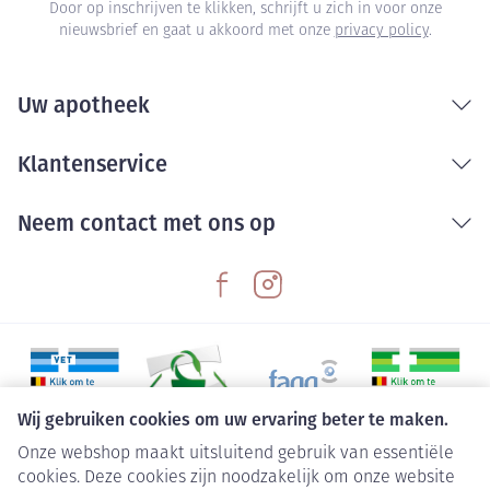
Door op inschrijven te klikken, schrijft u zich in voor onze
nieuwsbrief en gaat u akkoord met onze
privacy policy
.
Uw apotheek
Klantenservice
Neem contact met ons op
Wij gebruiken cookies om uw ervaring beter te maken.
Onze webshop maakt uitsluitend gebruik van essentiële
Juridische links
cookies. Deze cookies zijn noodzakelijk om onze website