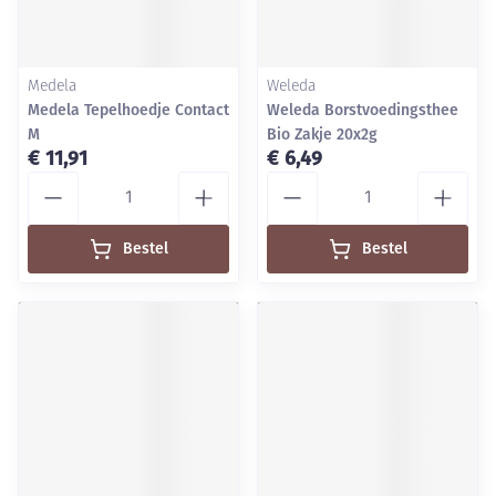
Medela
Weleda
Medela Tepelhoedje Contact
Weleda Borstvoedingsthee
M
Bio Zakje 20x2g
€ 11,91
€ 6,49
Aantal
Aantal
Bestel
Bestel