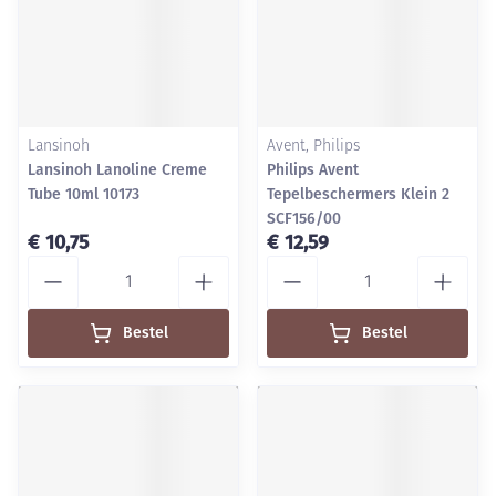
Lansinoh
Avent, Philips
Lansinoh Lanoline Creme
Philips Avent
Tube 10ml 10173
Tepelbeschermers Klein 2
SCF156/00
€ 10,75
€ 12,59
Aantal
Aantal
Bestel
Bestel