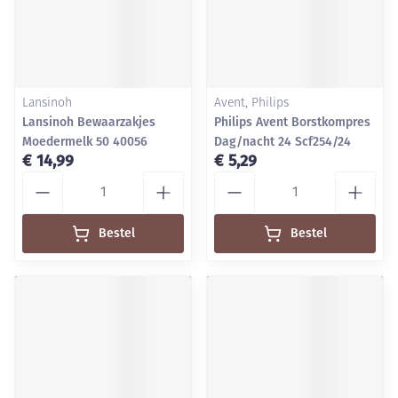
Lansinoh
Avent, Philips
Lansinoh Bewaarzakjes
Philips Avent Borstkompres
Moedermelk 50 40056
Dag/nacht 24 Scf254/24
€ 14,99
€ 5,29
Aantal
Aantal
Bestel
Bestel