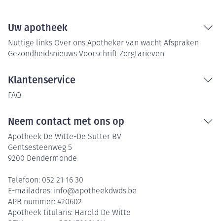
Uw apotheek
Nuttige links
Over ons
Apotheker van wacht
Afspraken
Gezondheidsnieuws
Voorschrift
Zorgtarieven
Klantenservice
FAQ
Neem contact met ons op
Apotheek De Witte-De Sutter BV
Gentsesteenweg 5
9200
Dendermonde
Telefoon:
052 21 16 30
E-mailadres:
info@
apotheekdwds.be
APB nummer:
420602
Apotheek titularis:
Harold De Witte