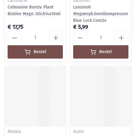
Calmosine
Lansinoh
Calmosine Borstv. Plant
Lansinoh
Biotine Magn. Stick14x10ml
Wegwerpb.borstkompressen
Blue Lock Core24
€ 17,75
€ 5,99
Aantal
Aantal
Bestel
Bestel
Medela
Avent