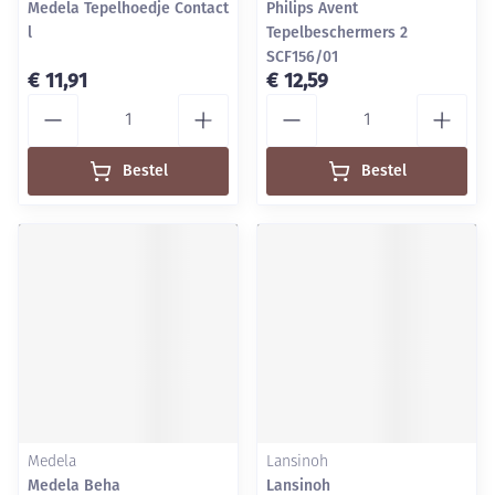
Medela Tepelhoedje Contact
Philips Avent
l
Tepelbeschermers 2
SCF156/01
€ 11,91
€ 12,59
Aantal
Aantal
Bestel
Bestel
Medela
Lansinoh
Medela Beha
Lansinoh