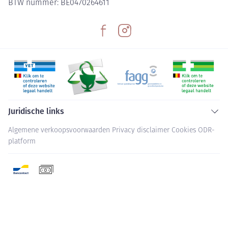
BTW nummer:
BE0470264611
Juridische links
Algemene verkoopsvoorwaarden
Privacy disclaimer
Cookies
ODR-
platform