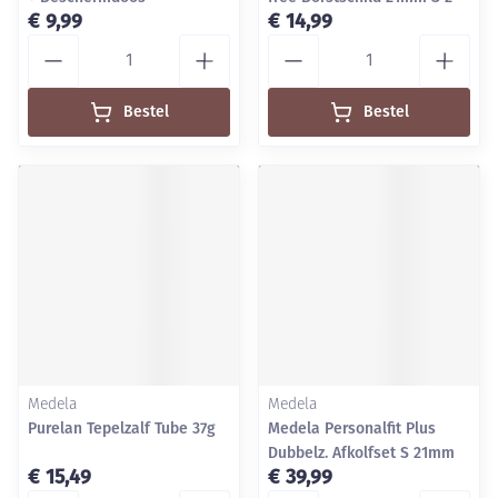
€ 9,99
€ 14,99
Aantal
Aantal
Bestel
Bestel
Medela
Medela
Purelan Tepelzalf Tube 37g
Medela Personalfit Plus
Dubbelz. Afkolfset S 21mm
€ 15,49
€ 39,99