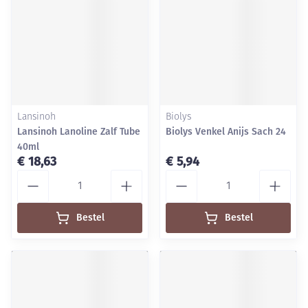
Lansinoh
Biolys
Lansinoh Lanoline Zalf Tube
Biolys Venkel Anijs Sach 24
40ml
€ 18,63
€ 5,94
Aantal
Aantal
Bestel
Bestel