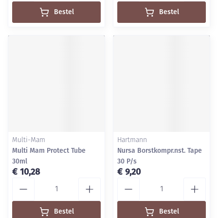
Bestel
Bestel
Multi-Mam
Hartmann
Multi Mam Protect Tube
Nursa Borstkompr.nst. Tape
30ml
30 P/s
€ 10,28
€ 9,20
Aantal
Aantal
Bestel
Bestel