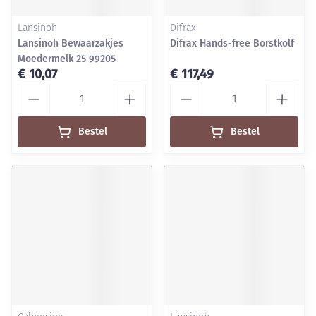
Lansinoh
Difrax
Lansinoh Bewaarzakjes
Difrax Hands-free Borstkolf
Moedermelk 25 99205
€ 10,07
€ 117,49
Aantal
Aantal
Bestel
Bestel