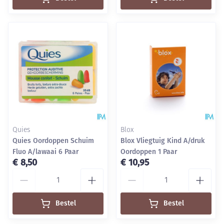
Quies
Blox
Quies Oordoppen Schuim
Blox Vliegtuig Kind A/druk
Fluo A/lawaai 6 Paar
Oordoppen 1 Paar
€ 8,50
€ 10,95
Aantal
Aantal
Bestel
Bestel