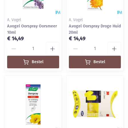
A. Vogel
A. Vogel
A.vogel Oorspray Oorsmeer
A.vogel Oorspray Droge Huid
10ml
20ml
€ 14,49
€ 14,49
Aantal
Aantal
Bestel
Bestel