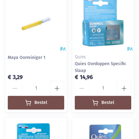
Maya Oorreiniger 1
Quies
Quies Oordoppen Specific
Slaap
€ 3,29
€ 14,96
Aantal
Aantal
Bestel
Bestel