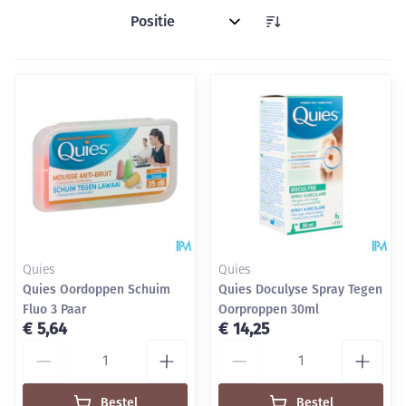
Sorteer op:
Quies
Quies
Quies Oordoppen Schuim
Quies Doculyse Spray Tegen
Fluo 3 Paar
Oorproppen 30ml
€ 5,64
€ 14,25
Aantal
Aantal
Bestel
Bestel