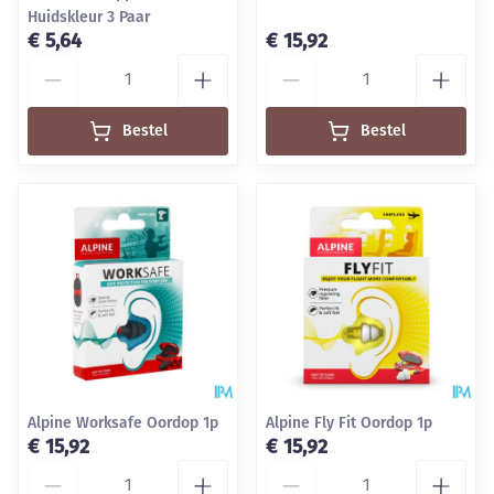
Huidskleur 3 Paar
€ 5,64
€ 15,92
Aantal
Aantal
Bestel
Bestel
Alpine Worksafe Oordop 1p
Alpine Fly Fit Oordop 1p
€ 15,92
€ 15,92
Aantal
Aantal