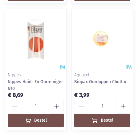
Nippes
Aquacel
Nippes Huid- En Oorreiniger
Biopax Oordoppen Chutt 4
N10
€ 8,69
€ 3,99
Aantal
Aantal
Bestel
Bestel