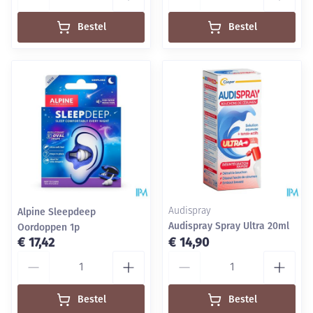
Bestel
Bestel
Alpine Sleepdeep
Audispray
Audispray Spray Ultra 20ml
Oordoppen 1p
€ 17,42
€ 14,90
Aantal
Aantal
Bestel
Bestel