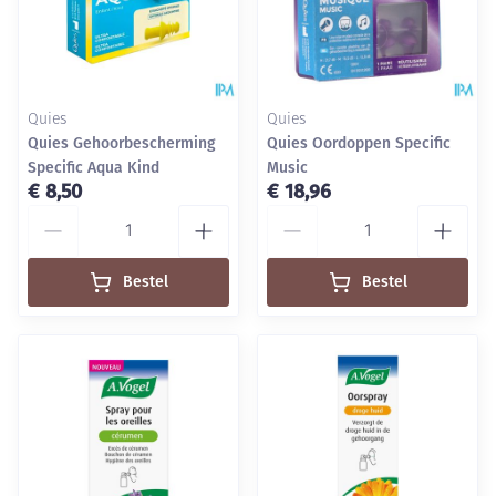
Quies
Quies
Quies Gehoorbescherming
Quies Oordoppen Specific
Specific Aqua Kind
Music
€ 8,50
€ 18,96
Aantal
Aantal
Bestel
Bestel