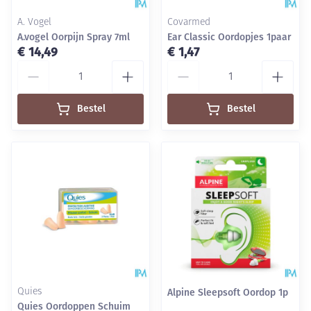
A. Vogel
Covarmed
A.vogel Oorpijn Spray 7ml
Ear Classic Oordopjes 1paar
€ 14,49
€ 1,47
Aantal
Aantal
Bestel
Bestel
Quies
Alpine Sleepsoft Oordop 1p
Quies Oordoppen Schuim