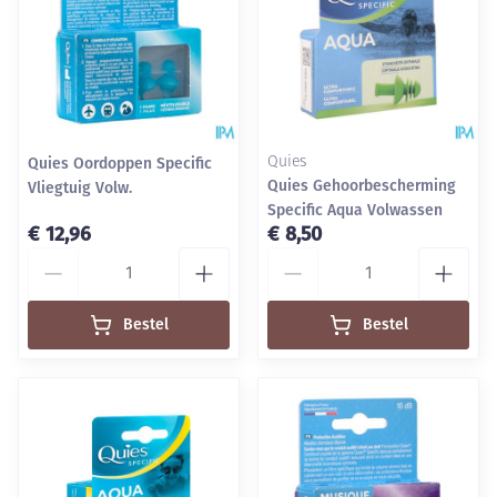
Quies Oordoppen Specific
Quies
Quies Gehoorbescherming
Vliegtuig Volw.
Specific Aqua Volwassen
€ 12,96
€ 8,50
Aantal
Aantal
Bestel
Bestel