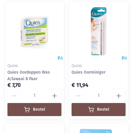
Quies
Quies
Quies Oordoppen Was
Quies Oorreiniger
A/lawaai 8 Paar
€ 7,70
€ 11,94
Aantal
Aantal
Bestel
Bestel