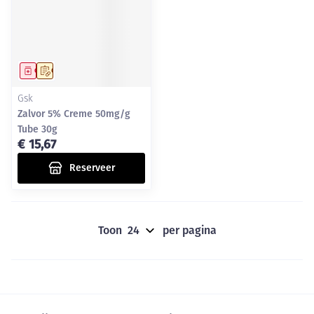
Geneesmiddel
Op voorschrift
Gsk
Zalvor 5% Creme 50mg/g
Tube 30g
€ 15,67
Reserveer
Toon
per pagina