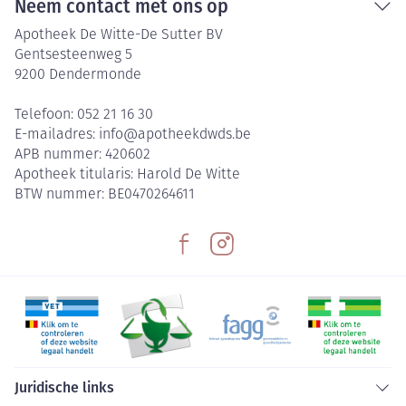
Neem contact met ons op
Apotheek De Witte-De Sutter BV
Gentsesteenweg 5
9200
Dendermonde
Telefoon:
052 21 16 30
E-mailadres:
info@
apotheekdwds.be
APB nummer:
420602
Apotheek titularis:
Harold De Witte
BTW nummer:
BE0470264611
Juridische links