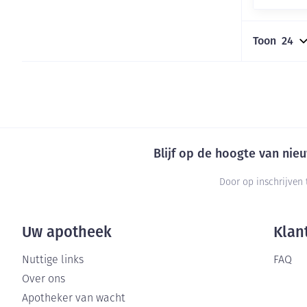
Toon
Blijf op de hoogte van ni
Door op inschrijven 
Uw apotheek
Klan
Nuttige links
FAQ
Over ons
Apotheker van wacht