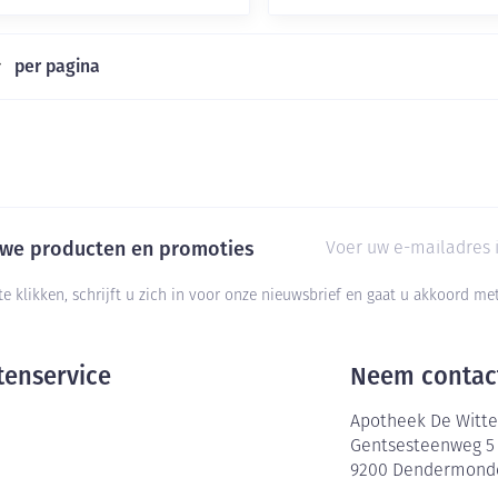
per pagina
E-mail adres
euwe producten en promoties
te klikken, schrijft u zich in voor onze nieuwsbrief en gaat u akkoord m
tenservice
Neem contac
Apotheek De Witte
Gentsesteenweg 5
9200
Dendermond