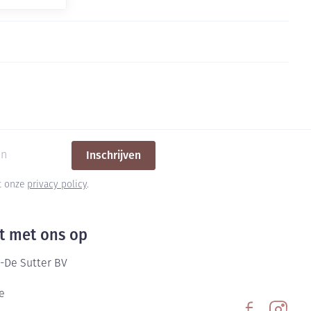
Inschrijven
et onze
privacy policy
.
t met ons op
-De Sutter BV
e