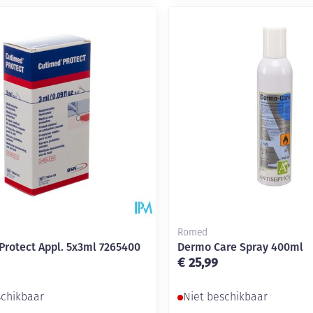
Romed
Protect Appl. 5x3ml 7265400
Dermo Care Spray 400ml
€ 25,99
schikbaar
Niet beschikbaar