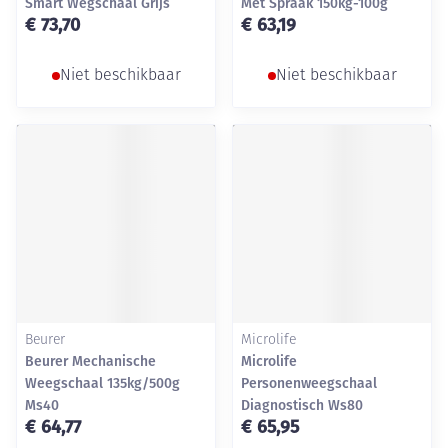
Smart Wegschaal Grijs
Met Spraak 150kg-100g
€ 73,70
€ 63,19
Niet beschikbaar
Niet beschikbaar
Beurer
Microlife
Beurer Mechanische
Microlife
Weegschaal 135kg/500g
Personenweegschaal
Ms40
Diagnostisch Ws80
€ 64,77
€ 65,95