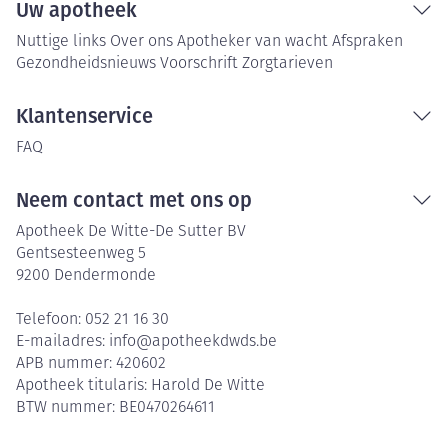
Uw apotheek
Nuttige links
Over ons
Apotheker van wacht
Afspraken
Gezondheidsnieuws
Voorschrift
Zorgtarieven
Klantenservice
FAQ
Neem contact met ons op
Apotheek De Witte-De Sutter BV
Gentsesteenweg 5
9200
Dendermonde
Telefoon:
052 21 16 30
E-mailadres:
info@
apotheekdwds.be
APB nummer:
420602
Apotheek titularis:
Harold De Witte
BTW nummer:
BE0470264611