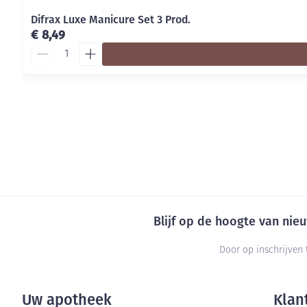
Difrax Luxe Manicure Set 3 Prod.
€ 8,49
Aantal
Blijf op de hoogte van ni
Door op inschrijven 
Uw apotheek
Klan