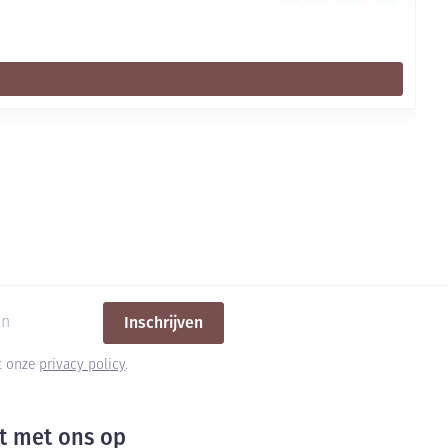
Inschrijven
et onze
privacy policy
.
t met ons op