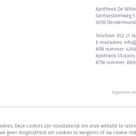
Apotheek De Witte
Gentsesteenweg 5
9200
Dendermond
Telefoon:
052 21 16
E-mailadres:
info
APB nummer:
420
Apotheek titularis
BTW nummer:
BE0
Algemene ve
okies. Deze cookies zijn noodzakelijk om onze website te lat
we geen mogelijkheid om cookies te weigeren of uw cookie-ins