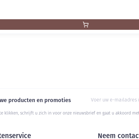
E-mail adres
euwe producten en promoties
te klikken, schrijft u zich in voor onze nieuwsbrief en gaat u akkoord m
tenservice
Neem contac