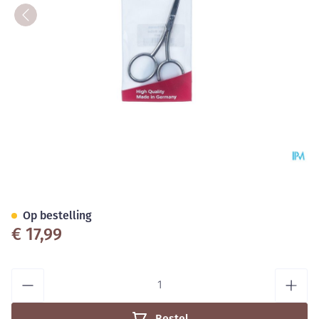
Nippes Schaar Baby 9cm N48
Op bestelling
€ 17,99
Aantal
Bestel