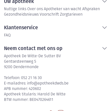
Uw apotheek
Nuttige links
Over ons
Apotheker van wacht
Afspraken
Gezondheidsnieuws
Voorschrift
Zorgtarieven
Klantenservice
FAQ
Neem contact met ons op
Apotheek De Witte-De Sutter BV
Gentsesteenweg 5
9200
Dendermonde
Telefoon:
052 21 16 30
E-mailadres:
info@
apotheekdwds.be
APB nummer:
420602
Apotheek titularis:
Harold De Witte
BTW nummer:
BE0470264611