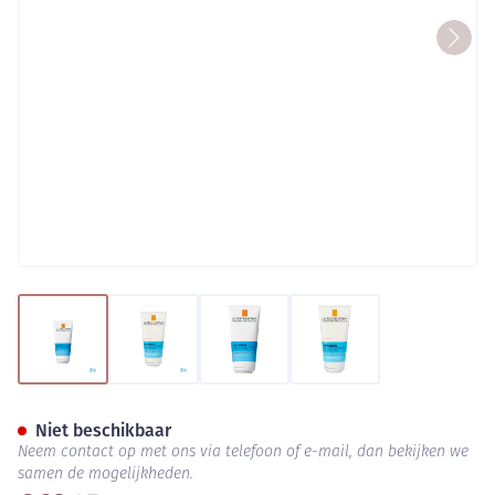
View larger image
View larger image
View larger image
View larger image
Lrp Posthelios After-sun 200
Niet beschikbaar
Neem contact op met ons via telefoon of e-mail, dan bekijken we
samen de mogelijkheden.