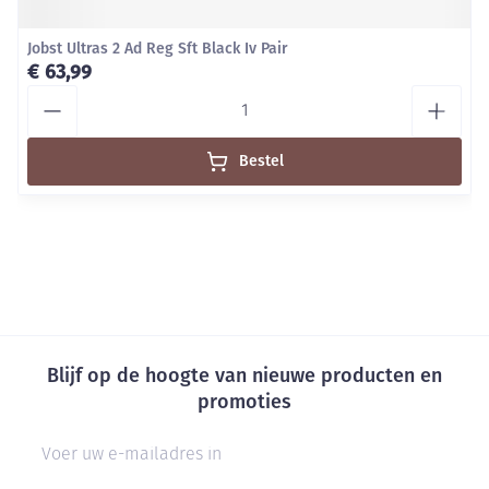
Jobst Ultras 2 Ad Reg Sft Black Iv Pair
€ 63,99
Aantal
Bestel
Blijf op de hoogte van nieuwe producten en
promoties
E-mail adres