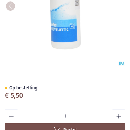
Bota Renovelastic Fl 200ml
Op bestelling
€ 5,50
Aantal
Bestel