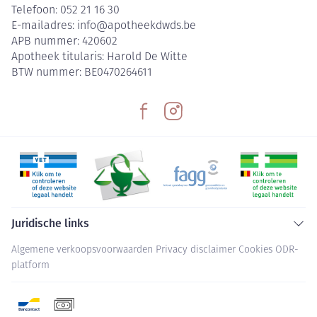
Telefoon:
052 21 16 30
E-mailadres:
info@
apotheekdwds.be
APB nummer:
420602
Apotheek titularis:
Harold De Witte
BTW nummer:
BE0470264611
Juridische links
Algemene verkoopsvoorwaarden
Privacy disclaimer
Cookies
ODR-
platform