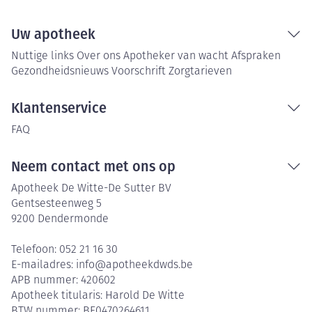
Uw apotheek
Nuttige links
Over ons
Apotheker van wacht
Afspraken
Gezondheidsnieuws
Voorschrift
Zorgtarieven
Klantenservice
FAQ
Neem contact met ons op
Apotheek De Witte-De Sutter BV
Gentsesteenweg 5
9200
Dendermonde
Telefoon:
052 21 16 30
E-mailadres:
info@
apotheekdwds.be
APB nummer:
420602
Apotheek titularis:
Harold De Witte
BTW nummer:
BE0470264611