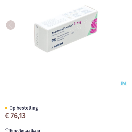
Anastrozol Sandoz 1mg Filmo
Op bestelling
€ 76,13
Terugbetaalbaar