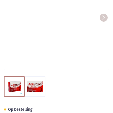
View larger image
View larger image
Antistax Forte Filmomh Tabl 
Op bestelling