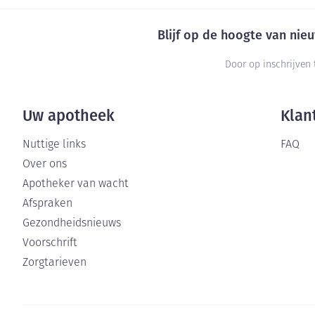
Blijf op de hoogte van ni
Door op inschrijven 
Uw apotheek
Klan
Nuttige links
FAQ
Over ons
Apotheker van wacht
Afspraken
Gezondheidsnieuws
Voorschrift
Zorgtarieven