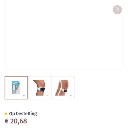
View larger image
View larger image
View larger image
Bota Patella Bandage Sport U
Op bestelling
€ 20,68