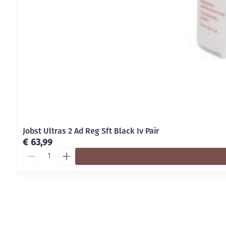
Jobst Ultras 2 Ad Reg Sft Black Iv Pair
€ 63,99
Aantal