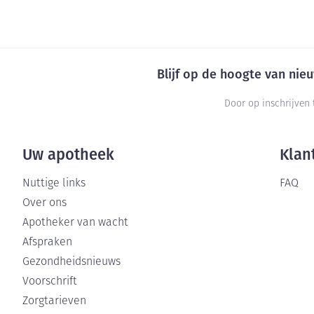
Blijf op de hoogte van ni
Door op inschrijven 
Uw apotheek
Klan
Nuttige links
FAQ
Over ons
Apotheker van wacht
Afspraken
Gezondheidsnieuws
Voorschrift
Zorgtarieven