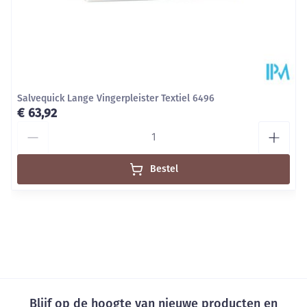
Salvequick Lange Vingerpleister Textiel 6496
€ 63,92
Aantal
Bestel
Blijf op de hoogte van nieuwe producten en