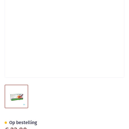
View larger image
Cova Detectiepleister Blauw 
Op bestelling