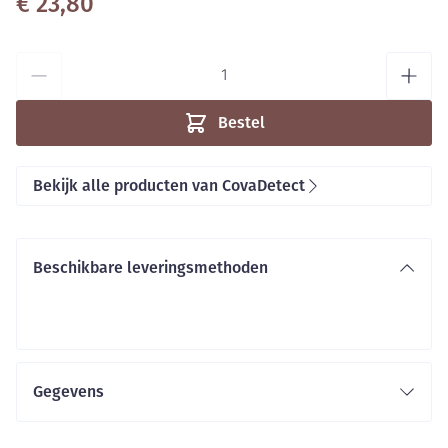
€ 23,80
Aantal
Bestel
Bekijk alle producten van CovaDetect
Beschikbare leveringsmethoden
Gegevens
CNK
2211175