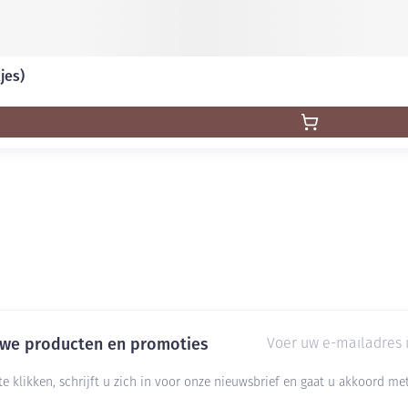
jes)
E-mail adres
euwe producten en promoties
te klikken, schrijft u zich in voor onze nieuwsbrief en gaat u akkoord m