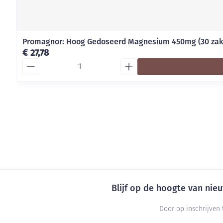
Promagnor: Hoog Gedoseerd Magnesium 450mg (30 zak
€ 27,78
Aantal
Blijf op de hoogte van ni
Door op inschrijven 