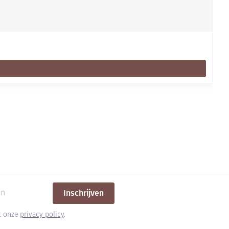
Inschrijven
et onze
privacy policy
.