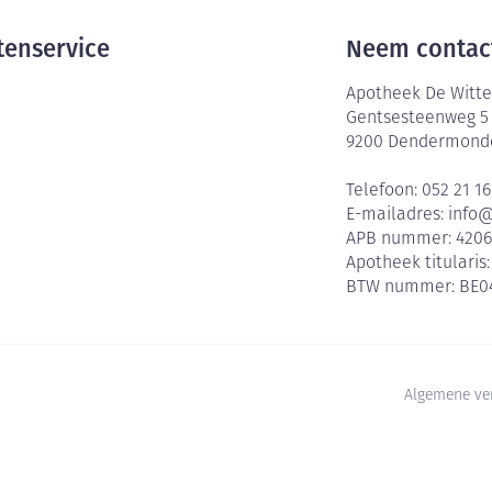
tenservice
Neem contac
Apotheek De Witte
Gentsesteenweg 5
9200
Dendermond
Telefoon:
052 21 16
E-mailadres:
info
APB nummer:
420
Apotheek titularis
BTW nummer:
BE0
Algemene ve