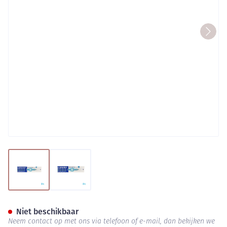
View larger image
View larger image
Curaprox Interdent.borstel P
Niet beschikbaar
Neem contact op met ons via telefoon of e-mail, dan bekijken we