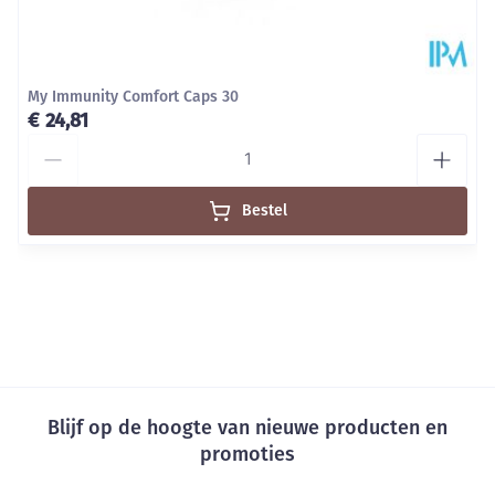
My Immunity Comfort Caps 30
€ 24,81
Aantal
Bestel
Blijf op de hoogte van nieuwe producten en
promoties
E-mail adres