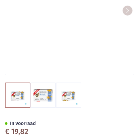
View larger image
View larger image
View larger image
D-Pearls 1520 100+20 Caps 
In voorraad
€ 19,82