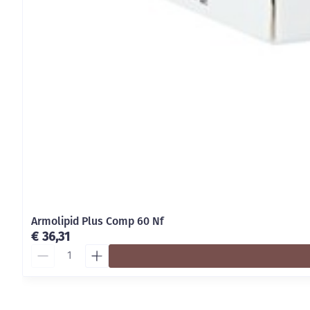
Armolipid Plus Comp 60 Nf
€ 36,31
Aantal