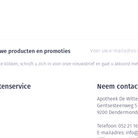
E-mail adres
euwe producten en promoties
te klikken, schrijft u zich in voor onze nieuwsbrief en gaat u akkoord m
tenservice
Neem contac
Apotheek De Witte
Gentsesteenweg 5
9200
Dendermond
Telefoon:
052 21 16
E-mailadres:
info