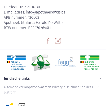
Telefoon:
052 21 16 30
E-mailadres:
info@
apotheekdwds.be
APB nummer:
420602
Apotheek titularis:
Harold De Witte
BTW nummer:
BE0470264611
Juridische links
Algemene verkoopsvoorwaarden
Privacy disclaimer
Cookies
ODR-
platform