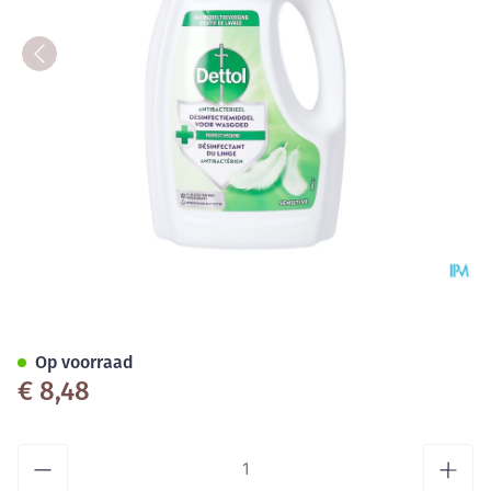
Dettol Desinfectiemidd.wasgoe
Op voorraad
€ 8,48
Aantal