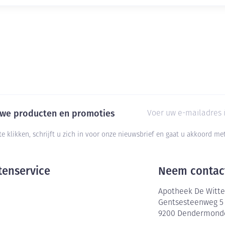
E-mail adres
euwe producten en promoties
te klikken, schrijft u zich in voor onze nieuwsbrief en gaat u akkoord m
tenservice
Neem contac
Apotheek De Witte
Gentsesteenweg 5
9200
Dendermond