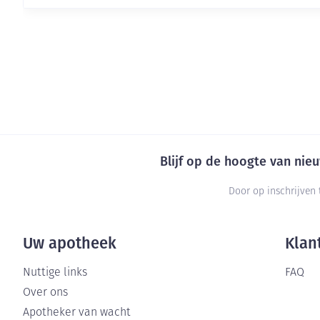
Blijf op de hoogte van ni
Door op inschrijven 
Uw apotheek
Klan
Nuttige links
FAQ
Over ons
Apotheker van wacht