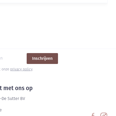
Inschrijven
et onze
privacy policy
.
t met ons op
-De Sutter BV
e