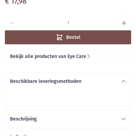
€ 17,98
Aantal
Bestel
Bekijk alle producten van Eye Care
Beschikbare leveringsmethoden
Beschrijving
het bijtekenen en invullen van