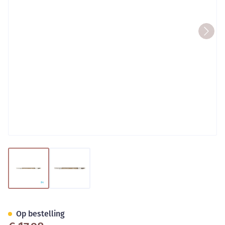
View larger image
View larger image
Eye Care Wenkbrauw Liner Wt
Op bestelling