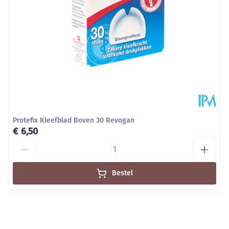
Behoud
Kamertemperatuur (15°C - 25°C)
Protefix Kleefblad Boven 30 Revogan
€ 6,50
Aantal
Bestel