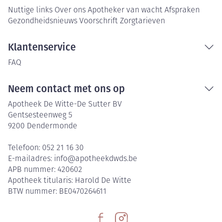
Nuttige links
Over ons
Apotheker van wacht
Afspraken
Gezondheidsnieuws
Voorschrift
Zorgtarieven
Klantenservice
FAQ
Neem contact met ons op
Apotheek De Witte-De Sutter BV
Gentsesteenweg 5
9200
Dendermonde
Telefoon:
052 21 16 30
E-mailadres:
info@
apotheekdwds.be
APB nummer:
420602
Apotheek titularis:
Harold De Witte
BTW nummer:
BE0470264611