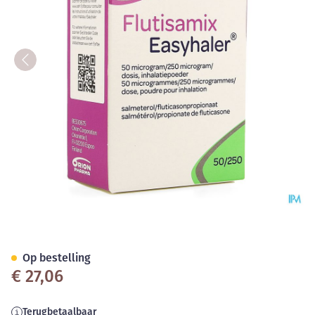
Flutisamix Easyhaler 50mcg/2
Op bestelling
€ 27,06
Terugbetaalbaar