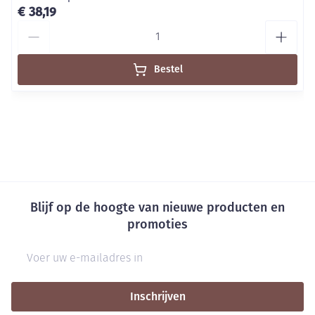
€ 38,19
Aantal
Bestel
Blijf op de hoogte van nieuwe producten en
promoties
E-mail adres
Inschrijven