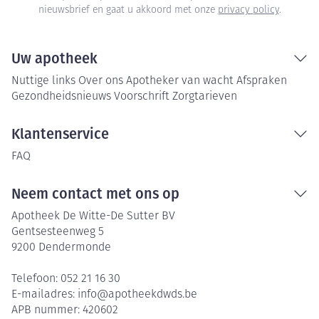
nieuwsbrief en gaat u akkoord met onze
privacy policy
.
Uw apotheek
Nuttige links
Over ons
Apotheker van wacht
Afspraken
Gezondheidsnieuws
Voorschrift
Zorgtarieven
Klantenservice
FAQ
Neem contact met ons op
Apotheek De Witte-De Sutter BV
Gentsesteenweg 5
9200
Dendermonde
Telefoon:
052 21 16 30
E-mailadres:
info@
apotheekdwds.be
APB nummer:
420602