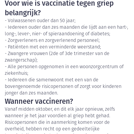
Voor wie is vaccinatie tegen griep
belangrijk?
- Volwassenen ouder dan 50 jaar;
- Iedereen ouder dan zes maanden die lijdt aan een hart-,
long-, lever-, nier- of spieraandoening of diabetes;
- Zorgverleners en zorgverlenend personeel;
- Patiënten met een verminderde weerstand;
- Zwangere vrouwen (2de of 3de trimester van de
zwangerschap);
- Alle personen opgenomen in een woonzorgcentrum of
ziekenhuis;
- Iedereen die samenwoont met een van de
bovengenoemde risicopersonen of zorgt voor kinderen
jonger dan zes maanden.
Wanneer vaccineren?
Vanaf midden oktober, en dit elk jaar opnieuw, zelfs
wanneer je het jaar voordien al griep hebt gehad.
Risicopersonen die in aanmerking komen voor de
overheid, hebben recht op een gedeeltelijke