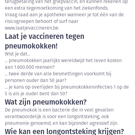
terugbetaling van het griepvaccin, en kunnen rekenen op
een extra tegemoetkoming van het ziekenfonds.
Vraag raad aan je apotheker wanneer je tot één van de
risicogroepen behoort of surf naar
www.laatjevaccineren.be.
Laat je vaccineren tegen
pneumokokken!
Wist je dat...
... pneumokokken jaarlijks wereldwijd het leven kosten
aan 1.600.000 mensen?
... twee derde van alle besmettingen voorkomt bij
personen ouder dan 50 jaar?
... je kans op overlijden bij pneumokokkeninfecties 1 op de
5 is als je ouder bent dan 50?
Wat zijn pneumokokken?
De pneumokok is een bacterie die in veel gevallen
verantwoordelijk is voor een longontsteking, ook
pneumonie genoemd, en kan bijzonder agressief zijn.
Wie kan een longontsteking krijgen?