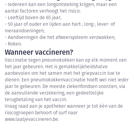
- Iedereen kan een longontsteking krijgen, maar een
aantal factoren verhoogt het risico:
- Leeftijd boven de 65 jaar;
- 50 jaar of ouder en lijden aan hart-, long-, lever- of
nieraandoeningen;
- Aandoeningen die het afweersysteem verzwakken;
- Roken.
Wanneer vaccineren?
Vaccinatie tegen pneumokokken kan op elk moment van
het jaar gebeuren. Het is gemakkelijkheidshalve
aanbevolen om het samen met het griepvaccin toe te
dienen. Een pneumokokkenvaccinatie hoeft wel niet ieder
jaar te gebeuren. De meeste ziekenfondsen voorzien, via
de aanvullende verzekering, een gedeeltelijke
terugbetaling van het vaccin.
Vraag raad aan je apotheker wanneer je tot één van de
risicogroepen behoort of surf naar
www.laatjevaccineren.be.