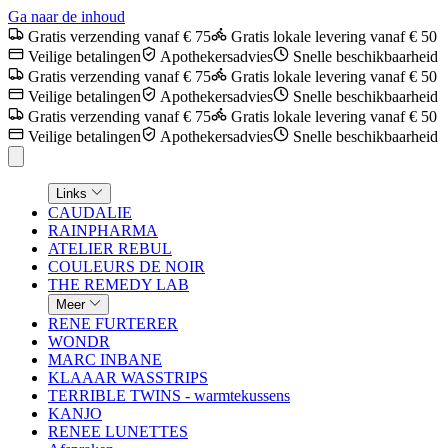
Ga naar de inhoud
Gratis verzending vanaf € 75
Gratis lokale levering vanaf € 50
Veilige betalingen
Apothekersadvies
Snelle beschikbaarheid
Gratis verzending vanaf € 75
Gratis lokale levering vanaf € 50
Veilige betalingen
Apothekersadvies
Snelle beschikbaarheid
Gratis verzending vanaf € 75
Gratis lokale levering vanaf € 50
Veilige betalingen
Apothekersadvies
Snelle beschikbaarheid
Links
CAUDALIE
RAINPHARMA
ATELIER REBUL
COULEURS DE NOIR
THE REMEDY LAB
Meer
RENE FURTERER
WONDR
MARC INBANE
KLAAAR WASSTRIPS
TERRIBLE TWINS - warmtekussens
KANJO
RENEE LUNETTES