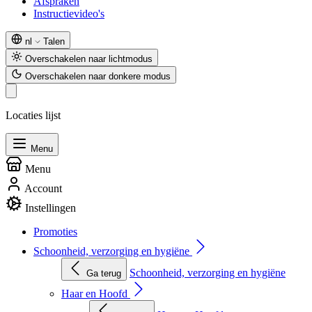
Afspraken
Instructievideo's
nl
Talen
Overschakelen naar lichtmodus
Overschakelen naar donkere modus
Locaties lijst
Menu
Menu
Account
Instellingen
Promoties
Schoonheid, verzorging en hygiëne
Schoonheid, verzorging en hygiëne
Ga terug
Haar en Hoofd