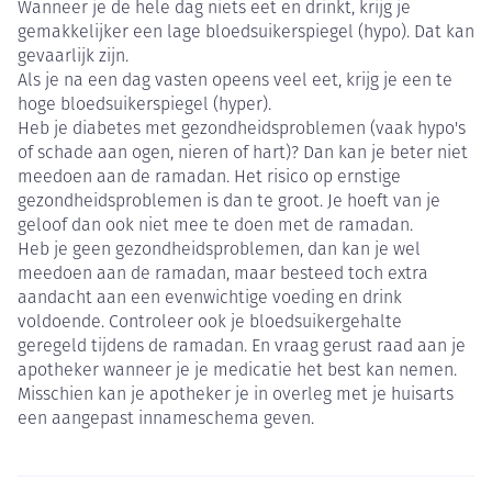
Wanneer je de hele dag niets eet en drinkt, krijg je
gemakkelijker een lage bloedsuikerspiegel (hypo). Dat kan
gevaarlijk zijn.
Als je na een dag vasten opeens veel eet, krijg je een te
hoge bloedsuikerspiegel (hyper).
Heb je diabetes met gezondheidsproblemen (vaak hypo's
of schade aan ogen, nieren of hart)? Dan kan je beter niet
meedoen aan de ramadan. Het risico op ernstige
gezondheidsproblemen is dan te groot. Je hoeft van je
geloof dan ook niet mee te doen met de ramadan.
Heb je geen gezondheidsproblemen, dan kan je wel
meedoen aan de ramadan, maar besteed toch extra
aandacht aan een evenwichtige voeding en drink
voldoende. Controleer ook je bloedsuikergehalte
geregeld tijdens de ramadan. En vraag gerust raad aan je
apotheker wanneer je je medicatie het best kan nemen.
Misschien kan je apotheker je in overleg met je huisarts
een aangepast innameschema geven.