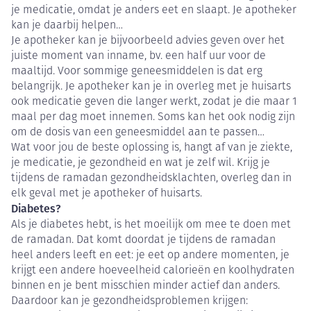
je medicatie, omdat je anders eet en slaapt. Je apotheker
kan je daarbij helpen…
Je apotheker kan je bijvoorbeeld advies geven over het
juiste moment van inname, bv. een half uur voor de
maaltijd. Voor sommige geneesmiddelen is dat erg
belangrijk. Je apotheker kan je in overleg met je huisarts
ook medicatie geven die langer werkt, zodat je die maar 1
maal per dag moet innemen. Soms kan het ook nodig zijn
om de dosis van een geneesmiddel aan te passen…
Wat voor jou de beste oplossing is, hangt af van je ziekte,
je medicatie, je gezondheid en wat je zelf wil. Krijg je
tijdens de ramadan gezondheidsklachten, overleg dan in
elk geval met je apotheker of huisarts.
Diabetes?
Als je diabetes hebt, is het moeilijk om mee te doen met
de ramadan. Dat komt doordat je tijdens de ramadan
heel anders leeft en eet: je eet op andere momenten, je
krijgt een andere hoeveelheid calorieën en koolhydraten
binnen en je bent misschien minder actief dan anders.
Daardoor kan je gezondheidsproblemen krijgen: