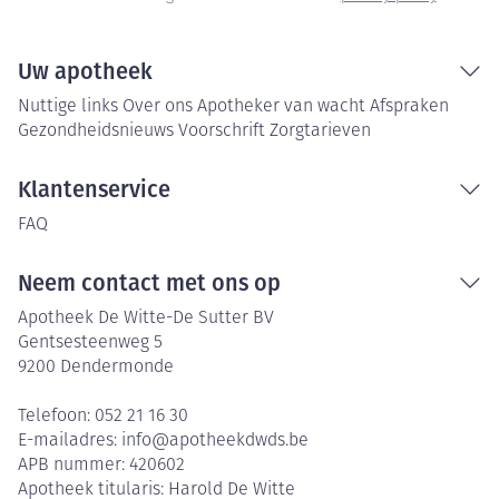
Uw apotheek
Nuttige links
Over ons
Apotheker van wacht
Afspraken
Gezondheidsnieuws
Voorschrift
Zorgtarieven
Klantenservice
FAQ
Neem contact met ons op
Apotheek De Witte-De Sutter BV
Gentsesteenweg 5
9200
Dendermonde
Telefoon:
052 21 16 30
E-mailadres:
info@
apotheekdwds.be
APB nummer:
420602
Apotheek titularis:
Harold De Witte