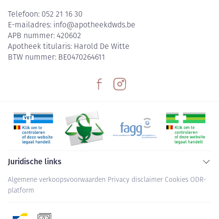
Telefoon:
052 21 16 30
E-mailadres:
info@
apotheekdwds.be
APB nummer:
420602
Apotheek titularis:
Harold De Witte
BTW nummer:
BE0470264611
Juridische links
Algemene verkoopsvoorwaarden
Privacy disclaimer
Cookies
ODR-
platform