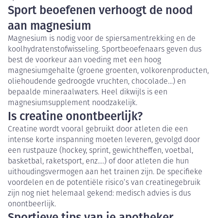
Sport beoefenen verhoogt de nood
aan magnesium
Magnesium is nodig voor de spiersamentrekking en de
koolhydratenstofwisseling. Sportbeoefenaars geven dus
best de voorkeur aan voeding met een hoog
magnesiumgehalte (groene groenten, volkorenproducten,
oliehoudende gedroogde vruchten, chocolade…) en
bepaalde mineraalwaters. Heel dikwijls is een
magnesiumsupplement noodzakelijk.
Is creatine onontbeerlijk?
Creatine wordt vooral gebruikt door atleten die een
intense korte inspanning moeten leveren, gevolgd door
een rustpauze (hockey, sprint, gewichtheffen, voetbal,
basketbal, raketsport, enz.…) of door atleten die hun
uithoudingsvermogen aan het trainen zijn. De specifieke
voordelen en de potentiële risico’s van creatinegebruik
zijn nog niet helemaal gekend: medisch advies is dus
onontbeerlijk.
Sportieve tips van je apotheker