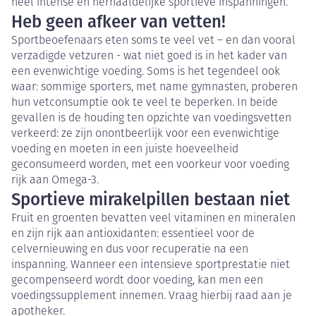
heel intense en herhaaldelijke sportieve inspanningen.
Heb geen afkeer van vetten!
Sportbeoefenaars eten soms te veel vet – en dan vooral
verzadigde vetzuren - wat niet goed is in het kader van
een evenwichtige voeding. Soms is het tegendeel ook
waar: sommige sporters, met name gymnasten, proberen
hun vetconsumptie ook te veel te beperken. In beide
gevallen is de houding ten opzichte van voedingsvetten
verkeerd: ze zijn onontbeerlijk voor een evenwichtige
voeding en moeten in een juiste hoeveelheid
geconsumeerd worden, met een voorkeur voor voeding
rijk aan Omega-3.
Sportieve mirakelpillen bestaan niet
Fruit en groenten bevatten veel vitaminen en mineralen
en zijn rijk aan antioxidanten: essentieel voor de
celvernieuwing en dus voor recuperatie na een
inspanning. Wanneer een intensieve sportprestatie niet
gecompenseerd wordt door voeding, kan men een
voedingssupplement innemen. Vraag hierbij raad aan je
apotheker.