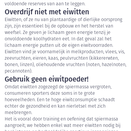
voldoende reserves van aan te leggen.
Overdrijf niet met eiwitten
Eiwitten, of ze nu van plantaardige of dierlijke oorsprong
zijn, zijn essentieel bij de opbouw en het herstel van
weefsel. Ze geven je lichaam geen energie tenzij je
onvoldoende koolhydraten eet. In dat geval zal het
lichaam energie putten uit de eigen eiwitvoorraden.
Eiwitten vind je voornamelijk in melkproducten, vlees, vis,
zeevruchten, eieren, kaas, peulvruchten (kikkererwten,
bonen, linzen), oliehoudende vruchten (noten, hazelnoten,
pecannoten).
Gebruik geen eiwitpoeder!
Omdat eiwitten zogezegd de spiermassa vergroten,
consumeren sporters deze soms in te grote
hoeveelheden. Een te hoge eiwitconsumptie schaadt
echter de gezondheid en kan nierletsel met zich
meebrengen.
Het is vooral door training en oefening dat spiermassa
aangroeit; we hebben enkel wat meer eiwitten nodig bij