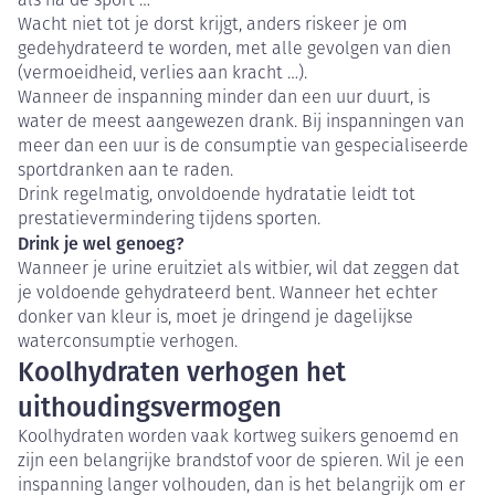
als na de sport …
Wacht niet tot je dorst krijgt, anders riskeer je om
gedehydrateerd te worden, met alle gevolgen van dien
(vermoeidheid, verlies aan kracht …).
Wanneer de inspanning minder dan een uur duurt, is
water de meest aangewezen drank. Bij inspanningen van
meer dan een uur is de consumptie van gespecialiseerde
sportdranken aan te raden.
Drink regelmatig, onvoldoende hydratatie leidt tot
prestatievermindering tijdens sporten.
Drink je wel genoeg?
Wanneer je urine eruitziet als witbier, wil dat zeggen dat
je voldoende gehydrateerd bent. Wanneer het echter
donker van kleur is, moet je dringend je dagelijkse
waterconsumptie verhogen.
Koolhydraten verhogen het
uithoudingsvermogen
Koolhydraten worden vaak kortweg suikers genoemd en
zijn een belangrijke brandstof voor de spieren. Wil je een
inspanning langer volhouden, dan is het belangrijk om er