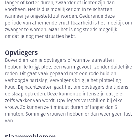
langer of korter duren, zwaarder of lichter zijn dan
voorheen. Het is dus moeilijker om in te schatten
wanneer je ongesteld zal worden. Gedurende deze
periode van afnemende vruchtbaarheid is het moeilijk om
zwanger te worden. Maar het is nog steeds mogelijk
omdat je nog menstruaties hebt.
Opvliegers
Bovendien kan je opvliegers of warmte-aanvallen
hebben. Je krijgt plots een warm gevoel , zonder duidelijke
reden. Dit gaat vaak gepaard met een rode huid en
verhoogde hartslag. Vervolgens krijg je het plotseling
koud. Bij nachtzweten gaat het om opvliegers die tijdens
de slaap optreden. Deze kunnen zo intens zijn dat je er
zelfs wakker van wordt. Opvliegers verschillen bij elke
vrouw. Zo kunnen ze 1 minuut duren of langer dan 5
minuten. Sommige vrouwen hebben er dan weer geen last
van.