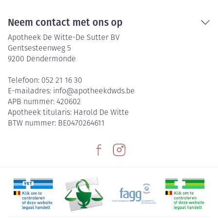
Neem contact met ons op
Apotheek De Witte-De Sutter BV
Gentsesteenweg 5
9200
Dendermonde
Telefoon:
052 21 16 30
E-mailadres:
info@
apotheekdwds.be
APB nummer:
420602
Apotheek titularis:
Harold De Witte
BTW nummer:
BE0470264611