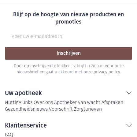
Blijf op de hoogte van nieuwe producten en
promoties
E-mail adres
Inschrijven
Door op inschrijven te klikken, schrijft u zich in voor onze
nieuwsbrief en gaat u akkoord met onze
privacy policy
.
Uw apotheek
Nuttige links
Over ons
Apotheker van wacht
Afspraken
Gezondheidsnieuws
Voorschrift
Zorgtarieven
Klantenservice
FAQ