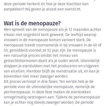
deze periode herkent en hoe je deze klachten kan
aanpakken? Wij geven je alvast een overzicht.
Wat is de menopauze?
Men spreekt van de menopauze als je 12 maanden achter
elkaar niet ongesteld bent geweest. De leeftijd waarop
vrouwen in de menopauze komen varieert sterk. De
menopauze treedt voornamelijk in bij vrouwen in de 40 of
50, gemiddeld voordat ze 52 jaar zijn. De menopauze is
een natuurlijk proces omdat het niveau van
geslachtshormonen daalt als je ouder wordt. Uiteindelijk
stoppen je eierstokken met het produceren en vrijgeven
van eicellen. Hierdoor blijft de menstruatie uit, en kan je
bovendien niet meer zwanger worden.
Dit proces verloopt in drie fases. Ten eerste heb je de
periode voor de uiteindelijke menopauze, namelijk de
perimenopauze. In deze fase maken de eierstokken
onregelmatig oestrogeen aan. Tijdens de perimenopauze
kan je echter nog steeds zwanger worden. De periode