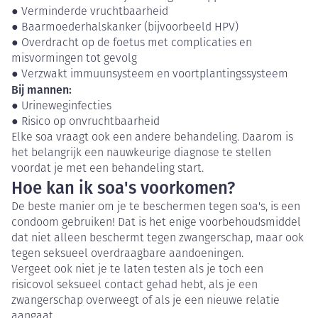
● Verminderde vruchtbaarheid
● Baarmoederhalskanker (bijvoorbeeld HPV)
● Overdracht op de foetus met complicaties en
misvormingen tot gevolg
● Verzwakt immuunsysteem en voortplantingssysteem
Bij mannen:
● Urineweginfecties
● Risico op onvruchtbaarheid
Elke soa vraagt ook een andere behandeling. Daarom is
het belangrijk een nauwkeurige diagnose te stellen
voordat je met een behandeling start.
Hoe kan ik soa's voorkomen?
De beste manier om je te beschermen tegen soa's, is een
condoom gebruiken! Dat is het enige voorbehoudsmiddel
dat niet alleen beschermt tegen zwangerschap, maar ook
tegen seksueel overdraagbare aandoeningen.
Vergeet ook niet je te laten testen als je toch een
risicovol seksueel contact gehad hebt, als je een
zwangerschap overweegt of als je een nieuwe relatie
aangaat.