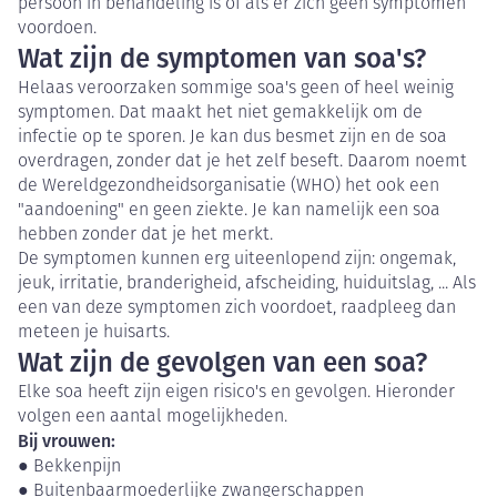
persoon in behandeling is of als er zich geen symptomen
voordoen.
Wat zijn de symptomen van soa's?
Helaas veroorzaken sommige soa's geen of heel weinig
symptomen. Dat maakt het niet gemakkelijk om de
infectie op te sporen. Je kan dus besmet zijn en de soa
overdragen, zonder dat je het zelf beseft. Daarom noemt
de Wereldgezondheidsorganisatie (WHO) het ook een
"aandoening" en geen ziekte. Je kan namelijk een soa
hebben zonder dat je het merkt.
De symptomen kunnen erg uiteenlopend zijn: ongemak,
jeuk, irritatie, branderigheid, afscheiding, huiduitslag, ... Als
een van deze symptomen zich voordoet, raadpleeg dan
meteen je huisarts.
Wat zijn de gevolgen van een soa?
Elke soa heeft zijn eigen risico's en gevolgen. Hieronder
volgen een aantal mogelijkheden.
Bij vrouwen:
● Bekkenpijn
● Buitenbaarmoederlijke zwangerschappen