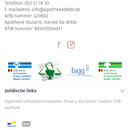
Telefoon:
052 21 16 30
E-mailadres:
info@
apotheekdwds.be
APB nummer:
420602
Apotheek titularis:
Harold De Witte
BTW nummer:
BE0470264611
Juridische links
Algemene verkoopsvoorwaarden
Privacy disclaimer
Cookies
ODR-
platform