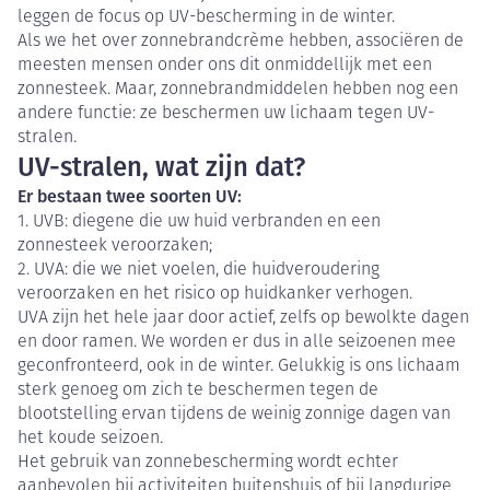
leggen de focus op UV-bescherming in de winter.
Als we het over zonnebrandcrème hebben, associëren de
meesten mensen onder ons dit onmiddellijk met een
zonnesteek. Maar, zonnebrandmiddelen hebben nog een
andere functie: ze beschermen uw lichaam tegen UV-
stralen.
UV-stralen, wat zijn dat?
Er bestaan twee soorten UV:
1. UVB: diegene die uw huid verbranden en een
zonnesteek veroorzaken;
2. UVA: die we niet voelen, die huidveroudering
veroorzaken en het risico op huidkanker verhogen.
UVA zijn het hele jaar door actief, zelfs op bewolkte dagen
en door ramen. We worden er dus in alle seizoenen mee
geconfronteerd, ook in de winter. Gelukkig is ons lichaam
sterk genoeg om zich te beschermen tegen de
blootstelling ervan tijdens de weinig zonnige dagen van
het koude seizoen.
Het gebruik van zonnebescherming wordt echter
aanbevolen bij activiteiten buitenshuis of bij langdurige