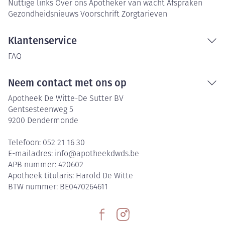
Nuttige links
Over ons
Apotheker van wacht
Afspraken
Gezondheidsnieuws
Voorschrift
Zorgtarieven
Klantenservice
FAQ
Neem contact met ons op
Apotheek De Witte-De Sutter BV
Gentsesteenweg 5
9200
Dendermonde
Telefoon:
052 21 16 30
E-mailadres:
info@
apotheekdwds.be
APB nummer:
420602
Apotheek titularis:
Harold De Witte
BTW nummer:
BE0470264611