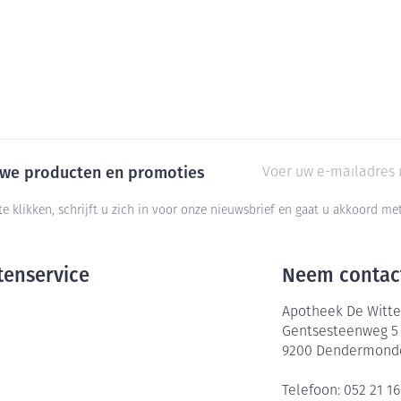
E-mail adres
euwe producten en promoties
te klikken, schrijft u zich in voor onze nieuwsbrief en gaat u akkoord m
tenservice
Neem contac
Apotheek De Witte
Gentsesteenweg 5
9200
Dendermond
Telefoon:
052 21 16