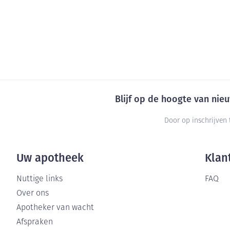
Blijf op de hoogte van ni
Door op inschrijven 
Uw apotheek
Klan
Nuttige links
FAQ
Over ons
Apotheker van wacht
Afspraken