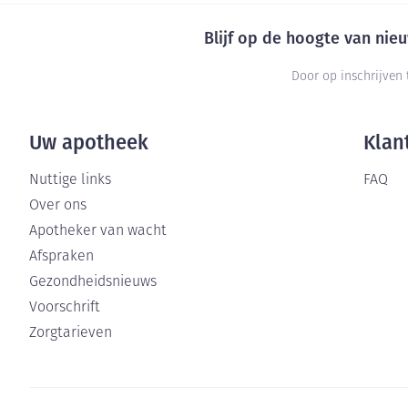
Blijf op de hoogte van ni
Door op inschrijven 
Uw apotheek
Klan
Nuttige links
FAQ
Over ons
Apotheker van wacht
Afspraken
Gezondheidsnieuws
Voorschrift
Zorgtarieven