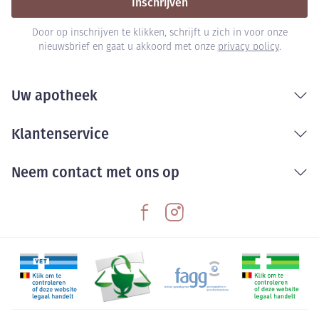
Inschrijven
Door op inschrijven te klikken, schrijft u zich in voor onze
nieuwsbrief en gaat u akkoord met onze
privacy policy
.
Uw apotheek
Klantenservice
Neem contact met ons op