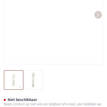
View larger image
View larger image
Korres Km Lipgloss Morello 2
Niet beschikbaar
Neem contact op met ons via telefoon of e-mail, dan bekijken we